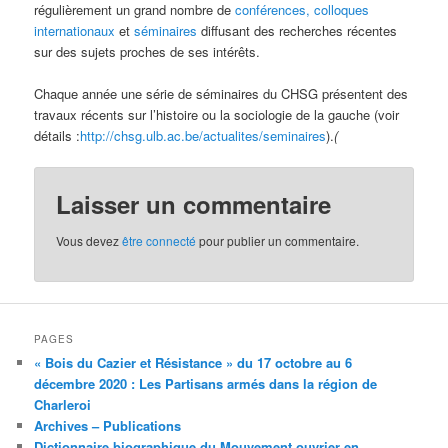
régulièrement un grand nombre de
conférences, colloques
internationaux
et
séminaires
diffusant des recherches récentes
sur des sujets proches de ses intérêts.
Chaque année une série de séminaires du CHSG présentent des
travaux récents sur l’histoire ou la sociologie de la gauche (voir
détails :
http://chsg.ulb.ac.be/actualites/seminaires
).
(
Laisser un commentaire
Vous devez
être connecté
pour publier un commentaire.
PAGES
« Bois du Cazier et Résistance » du 17 octobre au 6
décembre 2020 : Les Partisans armés dans la région de
Charleroi
Archives – Publications
Dictionnaire biographique du Mouvement ouvrier en