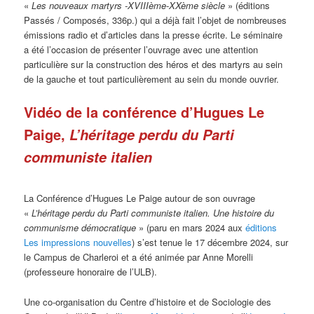
«
Les nouveaux martyrs -XVIIIème-XXème siècle
» (éditions
Passés / Composés, 336p.) qui a déjà fait l’objet de nombreuses
émissions radio et d’articles dans la presse écrite. Le séminaire
a été l’occasion de présenter l’ouvrage avec une attention
particulière sur la construction des héros et des martyrs au sein
de la gauche et tout particulièrement au sein du monde ouvrier.
Vidéo de la conférence d’Hugues Le
Paige,
L’héritage perdu du Parti
communiste italien
La Conférence d’Hugues Le Paige autour de son ouvrage
«
L’héritage perdu du Parti communiste italien. Une histoire du
communisme démocratique
» (paru en mars 2024 aux
éditions
Les impressions nouvelles
) s’est tenue le 17 décembre 2024, sur
le Campus de Charleroi et a été animée par Anne Morelli
(professeure honoraire de l’ULB).
Une co-organisation du Centre d’histoire et de Sociologie des