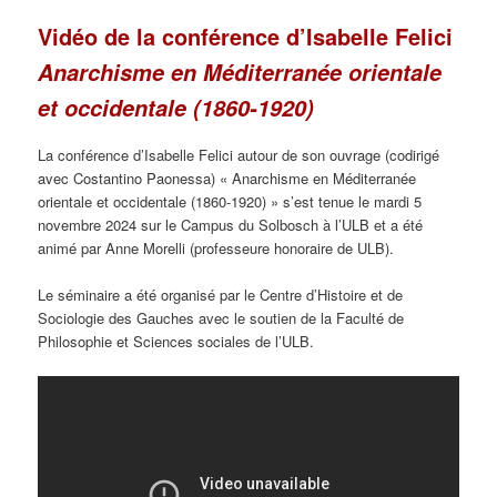
Vidéo de la conférence d’Isabelle Felici
Anarchisme en Méditerranée orientale
et occidentale (1860-1920)
La conférence d’Isabelle Felici autour de son ouvrage (codirigé
avec Costantino Paonessa) « Anarchisme en Méditerranée
orientale et occidentale (1860-1920) » s’est tenue le mardi 5
novembre 2024 sur le Campus du Solbosch à l’ULB et a été
animé par Anne Morelli (professeure honoraire de ULB).
Le séminaire a été organisé par le Centre d’Histoire et de
Sociologie des Gauches avec le soutien de la Faculté de
Philosophie et Sciences sociales de l’ULB.