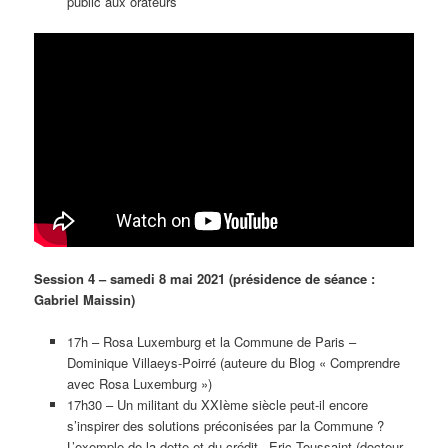
public aux orateurs
Session 4 – samedi 8 mai 2021 (présidence de séance :
Gabriel Maissin)
17h – Rosa Luxemburg et la Commune de Paris –
Dominique Villaeys-Poirré (auteure du Blog « Comprendre
avec Rosa Luxemburg »)
17h30 – Un militant du XXIème siècle peut-il encore
s’inspirer des solutions préconisées par la Commune ?
L’exemple de la dette et du crédit –Eric Toussaint (docteur