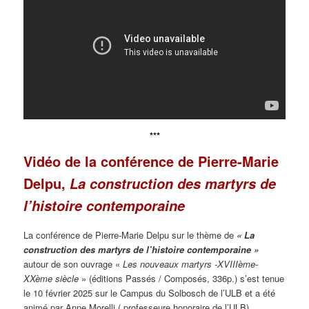
***
Vidéo de la conférence de Pierre-Marie
Delpu,
La construction des martyrs de
l’histoire contemporaine
La conférence de Pierre-Marie Delpu sur le thème de
« La
construction des martyrs de l’histoire contemporaine »
autour de son ouvrage «
Les nouveaux martyrs -XVIIIème-
XXème siècle
» (éditions Passés / Composés, 336p.) s’est tenue
le 10 février 2025 sur le Campus du Solbosch de l’ULB et a été
animé par Anne Morelli ( professeure honoraire de l’ULB).