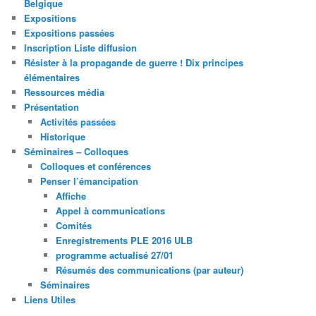
Belgique
Expositions
Expositions passées
Inscription Liste diffusion
Résister à la propagande de guerre ! Dix principes
élémentaires
Ressources média
Présentation
Activités passées
Historique
Séminaires – Colloques
Colloques et conférences
Penser l’émancipation
Affiche
Appel à communications
Comités
Enregistrements PLE 2016 ULB
programme actualisé 27/01
Résumés des communications (par auteur)
Séminaires
Liens Utiles