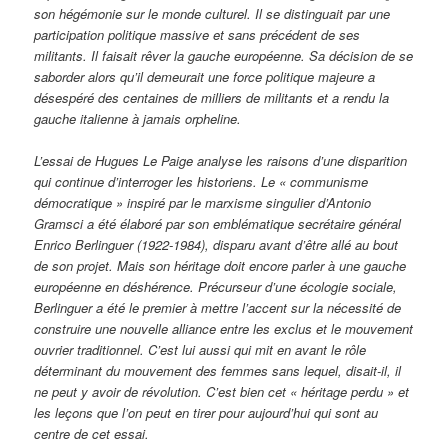
son hégémonie sur le monde culturel. Il se distinguait par une
participation politique massive et sans précédent de ses
militants. Il faisait rêver la gauche européenne. Sa décision de se
saborder alors qu’il demeurait une force politique majeure a
désespéré des centaines de milliers de militants et a rendu la
gauche italienne à jamais orpheline.
L’essai de Hugues Le Paige analyse les raisons d’une disparition
qui continue d’interroger les historiens. Le « communisme
démocratique » inspiré par le marxisme singulier d’Antonio
Gramsci a été élaboré par son emblématique secrétaire général
Enrico Berlinguer (1922-1984), disparu avant d’être allé au bout
de son projet. Mais son héritage doit encore parler à une gauche
européenne en déshérence. Précurseur d’une écologie sociale,
Berlinguer a été le premier à mettre l’accent sur la nécessité de
construire une nouvelle alliance entre les exclus et le mouvement
ouvrier traditionnel. C’est lui aussi qui mit en avant le rôle
déterminant du mouvement des femmes sans lequel, disait-il, il
ne peut y avoir de révolution. C’est bien cet « héritage perdu » et
les leçons que l’on peut en tirer pour aujourd’hui qui sont au
centre de cet essai.