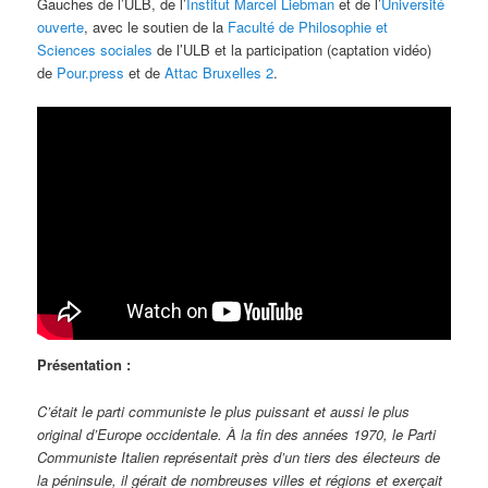
Gauches de l’ULB, de l’
Institut Marcel Liebman
et de l’
Université
ouverte
, avec le soutien de la
Faculté de Philosophie et
Sciences sociales
de l’ULB et la participation (captation vidéo)
de
Pour.press
et de
Attac Bruxelles 2
.
Présentation :
C’était le parti communiste le plus puissant et aussi le plus
original d’Europe occidentale. À la fin des années 1970, le Parti
Communiste Italien représentait près d’un tiers des électeurs de
la péninsule, il gérait de nombreuses villes et régions et exerçait