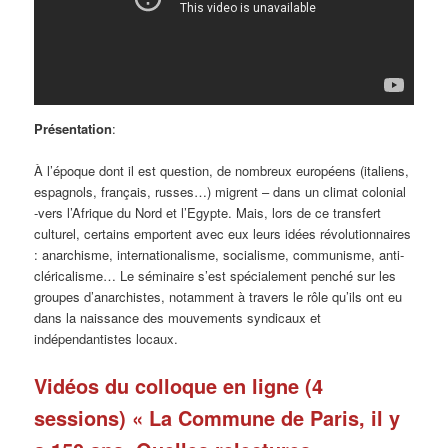
Présentation
:
À l’époque dont il est question, de nombreux européens (italiens,
espagnols, français, russes…) migrent – dans un climat colonial
-vers l’Afrique du Nord et l’Egypte. Mais, lors de ce transfert
culturel, certains emportent avec eux leurs idées révolutionnaires
: anarchisme, internationalisme, socialisme, communisme, anti-
cléricalisme… Le séminaire s’est spécialement penché sur les
groupes d’anarchistes, notamment à travers le rôle qu’ils ont eu
dans la naissance des mouvements syndicaux et
indépendantistes locaux.
Vidéos du colloque en ligne (4
sessions) « La Commune de Paris, il y