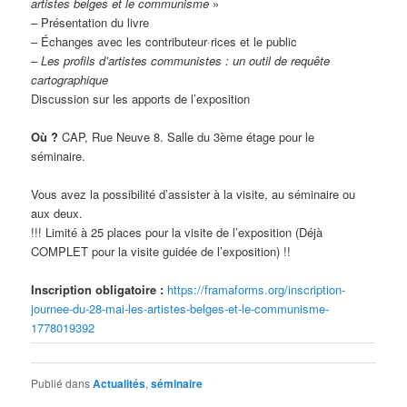
artistes belges et le communisme
»
– Présentation du livre
– Échanges avec les contributeur·rices et le public
–
Les profils d’artistes communistes :
un outil de requête
cartographique
Discussion sur les apports de l’exposition
Où ?
CAP, Rue Neuve 8. Salle du 3ème étage pour le
séminaire.
Vous avez la possibilité d’assister à la visite, au séminaire ou
aux deux.
!!! Limité à 25 places pour la visite de l’exposition (Déjà
COMPLET pour la visite guidée de l’exposition) !!
Inscription obligatoire :
https://framaforms.org/inscription-
journee-du-28-mai-les-artistes-belges-et-le-communisme-
1778019392
Publié dans
Actualités
,
séminaire