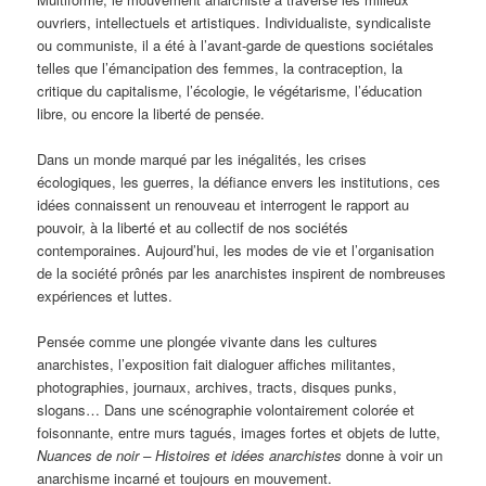
ouvriers, intellectuels et artistiques. Individualiste, syndicaliste
ou communiste, il a été à l’avant-garde de questions sociétales
telles que l’émancipation des femmes, la contraception, la
critique du capitalisme, l’écologie, le végétarisme, l’éducation
libre, ou encore la liberté de pensée.
Dans un monde marqué par les inégalités, les crises
écologiques, les guerres, la défiance envers les institutions, ces
idées connaissent un renouveau et interrogent le rapport au
pouvoir, à la liberté et au collectif de nos sociétés
contemporaines. Aujourd’hui, les modes de vie et l’organisation
de la société prônés par les anarchistes inspirent de nombreuses
expériences et luttes.
Pensée comme une plongée vivante dans les cultures
anarchistes, l’exposition fait dialoguer affiches militantes,
photographies, journaux, archives, tracts, disques punks,
slogans… Dans une scénographie volontairement colorée et
foisonnante, entre murs tagués, images fortes et objets de lutte,
Nuances de noir – Histoires et idées anarchistes
donne à voir un
anarchisme incarné et toujours en mouvement.