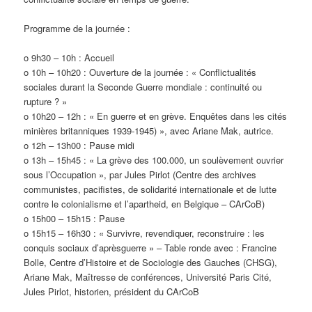
Programme de la journée :
o 9h30 – 10h : Accueil
o 10h – 10h20 : Ouverture de la journée : « Conflictualités
sociales durant la Seconde Guerre mondiale : continuité ou
rupture ? »
o 10h20 – 12h : « En guerre et en grève. Enquêtes dans les cités
minières britanniques 1939-1945) », avec Ariane Mak, autrice.
o 12h – 13h00 : Pause midi
o 13h – 15h45 : « La grève des 100.000, un soulèvement ouvrier
sous l’Occupation », par Jules Pirlot (Centre des archives
communistes, pacifistes, de solidarité internationale et de lutte
contre le colonialisme et l’apartheid, en Belgique – CArCoB)
o 15h00 – 15h15 : Pause
o 15h15 – 16h30 : « Survivre, revendiquer, reconstruire : les
conquis sociaux d’aprèsguerre » – Table ronde avec : Francine
Bolle, Centre d’Histoire et de Sociologie des Gauches (CHSG),
Ariane Mak, Maîtresse de conférences, Université Paris Cité,
Jules Pirlot, historien, président du CArCoB