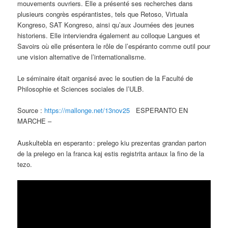
mouvements ouvriers. Elle a présenté ses recherches dans
plusieurs congrès espérantistes, tels que Retoso, Virtuala
Kongreso, SAT Kongreso, ainsi qu’aux Journées des jeunes
historiens. Elle interviendra également au colloque Langues et
Savoirs où elle présentera le rôle de l’espéranto comme outil pour
une vision alternative de l’internationalisme.
Le séminaire était organisé avec le soutien de la Faculté de
Philosophie et Sciences sociales de l’ULB.
Source :
https://mallonge.net/13nov25
ESPERANTO EN
MARCHE –
Auskultebla en esperanto : prelego kiu prezentas grandan parton
de la prelego en la franca kaj estis registrita antaux la fino de la
tezo.