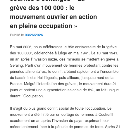
grève des 100 000 : le
mouvement ouvrier en action
en pleine occupation »
Publié le
03/26/2026
En mai 2026, nous célébrerons le 85e anniversaire de la “grève
des 100.000”, déclenchée à Liège en mai 1941. Le 10 mai 1941,
un an après l’invasion nazie, des mineurs se mettent en grève à
Seraing. Parti d’un mouvement de femmes protestant contre les
pénuries alimentaires, le conflit s’étend rapidement à l’ensemble
du bassin industriel liégeois, puis ailleurs, jusqu’au nord de la
France. Malgré l’interdiction des grèves, le mouvement dure 21
jours et obtient une augmentation salariale de 8%, un fait unique
durant l’Occupation.
Il s’agit du plus grand conflit social de toute l’occupation. Le
mouvement a été initié par un cortège de femmes à Cockerill
exactement un an après l’invasion du pays, exprimant leur
mécontentement face à la pénurie de pommes de terre. Après 21