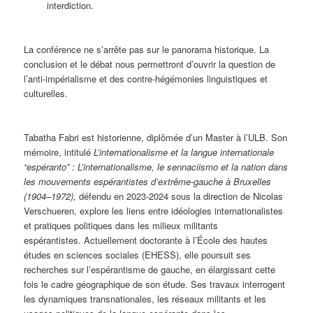
interdiction.
La conférence ne s’arrête pas sur le panorama historique. La
conclusion et le débat nous permettront d’ouvrir la question de
l’anti-impérialisme et des contre-hégémonies linguistiques et
culturelles.
Tabatha Fabri est historienne, diplômée d’un Master à l’ULB. Son
mémoire, intitulé
L’internationalisme et la langue internationale
“espéranto” : L’internationalisme, le sennaciismo et la nation dans
les mouvements espérantistes d’extrême-gauche à Bruxelles
(1904–1972),
défendu en 2023-2024 sous la direction de Nicolas
Verschueren, explore les liens entre idéologies internationalistes
et pratiques politiques dans les milieux militants
espérantistes. Actuellement doctorante à l’École des hautes
études en sciences sociales (EHESS), elle poursuit ses
recherches sur l’espérantisme de gauche, en élargissant cette
fois le cadre géographique de son étude. Ses travaux interrogent
les dynamiques transnationales, les réseaux militants et les