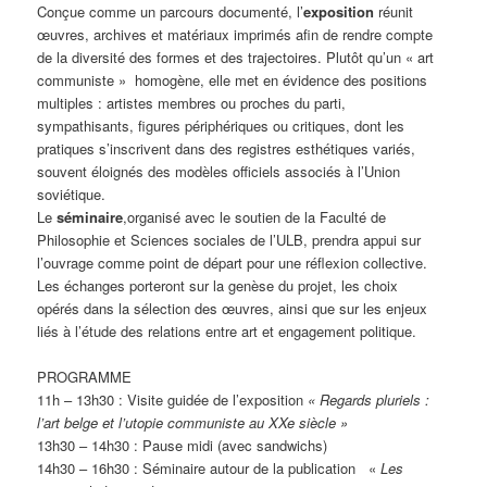
Conçue comme un parcours documenté, l’
exposition
réunit
œuvres, archives et matériaux imprimés afin de rendre compte
de la diversité des formes et des trajectoires. Plutôt qu’un « art
communiste » homogène, elle met en évidence des positions
multiples : artistes membres ou proches du parti,
sympathisants, figures périphériques ou critiques, dont les
pratiques s’inscrivent dans des registres esthétiques variés,
souvent éloignés des modèles officiels associés à l’Union
soviétique.
Le
séminaire
,organisé avec le soutien de la Faculté de
Philosophie et Sciences sociales de l’ULB, prendra appui sur
l’ouvrage comme point de départ pour une réflexion collective.
Les échanges porteront sur la genèse du projet, les choix
opérés dans la sélection des œuvres, ainsi que sur les enjeux
liés à l’étude des relations entre art et engagement politique.
PROGRAMME
11h – 13h30 : Visite guidée de l’exposition
« Regards pluriels :
l’art belge et l’utopie communiste au XXe siècle »
13h30 – 14h30 : Pause midi (avec sandwichs)
14h30 – 16h30 : Séminaire autour de la publication «
Les