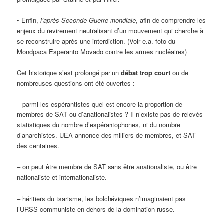
• Enfin,
l’après Seconde Guerre mondiale
, afin de comprendre les
enjeux du revirement neutralisant d’un mouvement qui cherche à
se reconstruire après une interdiction. (Voir e.a. foto du
Mondpaca Esperanto Movado contre les armes nucléaires)
Cet historique s’est prolongé par un
débat trop court
ou de
nombreuses questions ont été ouvertes :
– parmi les espérantistes quel est encore la proportion de
membres de SAT ou d’anationalistes ? Il n’existe pas de relevés
statistiques du nombre d’espérantophones, ni du nombre
d’anarchistes. UEA annonce des milliers de membres, et SAT
des centaines.
– on peut être membre de SAT sans être anationaliste, ou être
nationaliste et internationaliste.
– héritiers du tsarisme, les bolchéviques n’imaginaient pas
l’URSS communiste en dehors de la domination russe.