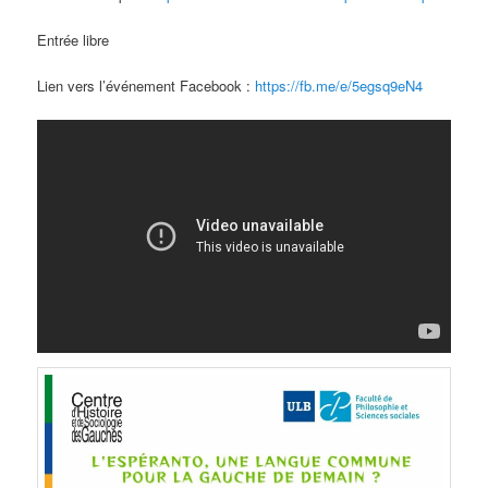
Entrée libre
Lien vers l’événement Facebook :
https://fb.me/e/5egsq9eN4