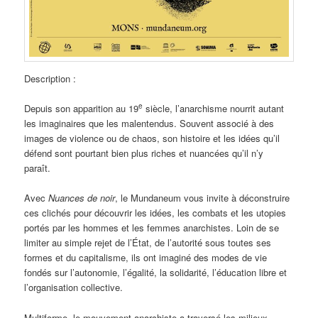
Description :
e
Depuis son apparition au 19
siècle, l’anarchisme nourrit autant
les imaginaires que les malentendus. Souvent associé à des
images de violence ou de chaos, son histoire et les idées qu’il
défend sont pourtant bien plus riches et nuancées qu’il n’y
paraît.
Avec
Nuances de noir
, le Mundaneum vous invite à déconstruire
ces clichés pour découvrir les idées, les combats et les utopies
portés par les hommes et les femmes anarchistes. Loin de se
limiter au simple rejet de l’État, de l’autorité sous toutes ses
formes et du capitalisme, ils ont imaginé des modes de vie
fondés sur l’autonomie, l’égalité, la solidarité, l’éducation libre et
l’organisation collective.
Multiforme, le mouvement anarchiste a traversé les milieux