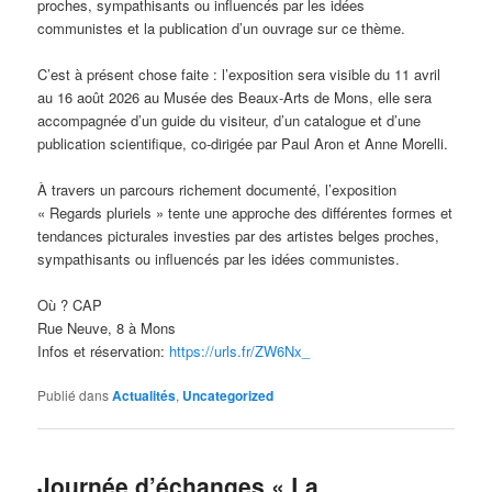
proches, sympathisants ou influencés par les idées
communistes et la publication d’un ouvrage sur ce thème.
C’est à présent chose faite : l’exposition sera visible du 11 avril
au 16 août 2026 au Musée des Beaux-Arts de Mons, elle sera
accompagnée d’un guide du visiteur, d’un catalogue et d’une
publication scientifique, co-dirigée par Paul Aron et Anne Morelli.
À travers un parcours richement documenté, l’exposition
« Regards pluriels » tente une approche des différentes formes et
tendances picturales investies par des artistes belges proches,
sympathisants ou influencés par les idées communistes.
Où ? CAP
Rue Neuve, 8 à Mons
Infos et réservation:
https://urls.fr/ZW6Nx_
Publié dans
Actualités
,
Uncategorized
Journée d’échanges « La