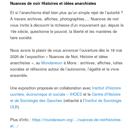
Nuances de noir Histoires et idées anarchistes
Et si l’anarchisme était bien plus qu’un simple rejet de l’autorité ?
À travers archives, affiches, photographies,… Nuances de noir
vous invite à découvrir la richesse d’un mouvement qui, depuis le
19e siècle, questionne le pouvoir, la liberté et les manières de
faire société.
Nous avons le plaisir de vous annoncer l’ouverture dès le 18 mai
2026 de l’exposition « Nuances de Noir, Histoire et idées
anarchistes », au
Mundaneum
à Mons : archives, affiches, luttes
sociales et réflexions autour de l’autonomie, l’égalité et le vivre
ensemble.
Une exposition proposée en collaboration avec
Institut d’histoire
ouvrière, économique et sociale – IHOES
et le
Centre d’Histoire
et de Sociologie des Gauches
(rattaché à l’
Institut de Sociologie
ULB
).
Plus d’info :
https://mundaneum.org/…/nuances-de-noirhistoires-
et…/