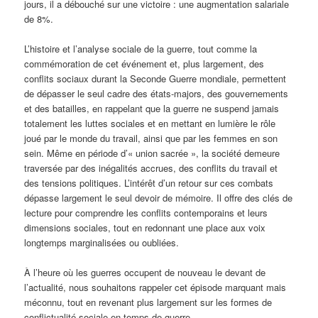
jours, il a débouché sur une victoire : une augmentation salariale
de 8%.
L’histoire et l’analyse sociale de la guerre, tout comme la
commémoration de cet événement et, plus largement, des
conflits sociaux durant la Seconde Guerre mondiale, permettent
de dépasser le seul cadre des états-majors, des gouvernements
et des batailles, en rappelant que la guerre ne suspend jamais
totalement les luttes sociales et en mettant en lumière le rôle
joué par le monde du travail, ainsi que par les femmes en son
sein. Même en période d’« union sacrée », la société demeure
traversée par des inégalités accrues, des conflits du travail et
des tensions politiques. L’intérêt d’un retour sur ces combats
dépasse largement le seul devoir de mémoire. Il offre des clés de
lecture pour comprendre les conflits contemporains et leurs
dimensions sociales, tout en redonnant une place aux voix
longtemps marginalisées ou oubliées.
À l’heure où les guerres occupent de nouveau le devant de
l’actualité, nous souhaitons rappeler cet épisode marquant mais
méconnu, tout en revenant plus largement sur les formes de
conflictualité sociale en temps de guerre.