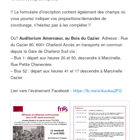
!! Le formulaire d’inscription contient également des champs où
vous pourrez indiquer vos propositions/demandes de
covoiturage, n’hésitez pas à les compléter !!
Où?
Auditorium Amercœur, au Bois du Cazier
. Adresse : Rue
du Cazier 80, 6001 Charleroi.Accès en transports en commun
depuis la Gare de Charleroi Sud via :
– Bus 1: départ aux heures 20 et 50, descendre à Marcinelle,
Rue Petite Chenevière.
– Bus 52 : départ aux heures 41 et 17 descendre à Marcinelle
Cazier.
Lien vers l’événement Facebook :
https://fb.me/e/4uu4uu2FG