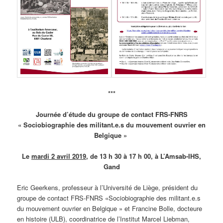
***
Journée d’étude du groupe de contact FRS-FNRS
« Sociobiographie des militant.e.s du mouvement ouvrier en
Belgique »
Le
mardi 2 avril 2019
, de 13 h 30 à 17 h 00, à L’Amsab-IHS,
Gand
Eric Geerkens, professeur à l’Université de Liège, président du
groupe de contact FRS-FNRS «Sociobiographie des militant.e.s
du mouvement ouvrier en Belgique » et Francine Bolle, docteure
en histoire (ULB), coordinatrice de l’Institut Marcel Liebman,