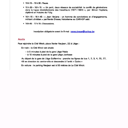
***
Vient de paraître en ligne : appel à contribution et
présentation du Dictionnaire du Mouvement ouvrier en