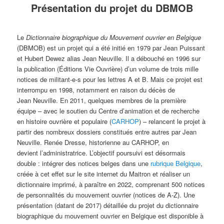
Présentation du projet du DBMOB
Le
Dictionnaire biographique du Mouvement ouvrier en Belgique
(DBMOB) est un projet qui a été initié en 1979 par Jean Puissant
et Hubert Dewez alias Jean Neuville. Il a débouché en 1996 sur
la publication (Éditions Vie Ouvrière) d’un volume de trois mille
notices de militant-e-s pour les lettres A et B. Mais ce projet est
interrompu en 1998, notamment en raison du décès de
Jean Neuville. En 2011, quelques membres de la première
équipe – avec le soutien du Centre d’animation et de recherche
en histoire ouvrière et populaire (
CARHOP
) – relancent le projet à
partir des nombreux dossiers constitués entre autres par Jean
Neuville. Renée Dresse, historienne au CARHOP, en
devient l’administratrice. L’objectif poursuivi est désormais
double : intégrer des notices belges dans une
rubrique Belgique
,
créée à cet effet sur le site internet du Maitron et réaliser un
dictionnaire imprimé, à paraître en 2022, comprenant 500 notices
de personnalités du mouvement ouvrier (notices de A-Z). Une
présentation (datant de 2017) détaillée du projet du dictionnaire
biographique du mouvement ouvrier en Belgique est disponible à