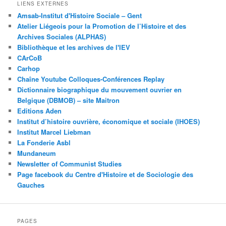
LIENS EXTERNES
Amsab-Institut d'Histoire Sociale – Gent
Atelier Liégeois pour la Promotion de l’Histoire et des
Archives Sociales (ALPHAS)
Bibliothèque et les archives de l'IEV
CArCoB
Carhop
Chaîne Youtube Colloques-Conférences Replay
Dictionnaire biographique du mouvement ouvrier en
Belgique (DBMOB) – site Maitron
Editions Aden
Institut d’histoire ouvrière, économique et sociale (IHOES)
Institut Marcel Liebman
La Fonderie Asbl
Mundaneum
Newsletter of Communist Studies
Page facebook du Centre d'Histoire et de Sociologie des
Gauches
PAGES