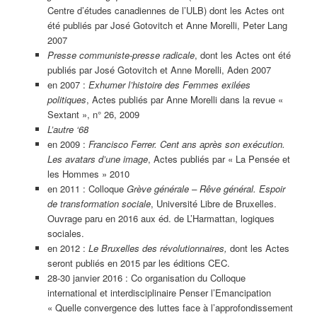
Centre d’études canadiennes de l’ULB) dont les Actes ont
été publiés par José Gotovitch et Anne Morelli, Peter Lang
2007
Presse communiste-presse radicale
, dont les Actes ont été
publiés par José Gotovitch et Anne Morelli, Aden 2007
en 2007 :
Exhumer l’histoire des Femmes exilées
politiques
, Actes publiés par Anne Morelli dans la revue «
Sextant », n° 26, 2009
L’autre ‘68
en 2009 :
Francisco Ferrer. Cent ans après son exécution.
Les avatars d’une image
, Actes publiés par « La Pensée et
les Hommes » 2010
en 2011 : Colloque
Grève générale – Rêve général. Espoir
de transformation sociale
, Université Libre de Bruxelles.
Ouvrage paru en 2016 aux éd. de L’Harmattan, logiques
sociales.
en 2012 :
Le Bruxelles des révolutionnaires,
dont les Actes
seront publiés en 2015 par les éditions CEC.
28-30 janvier 2016 : Co organisation du Colloque
international et interdisciplinaire Penser l’Emancipation
« Quelle convergence des luttes face à l’approfondissement