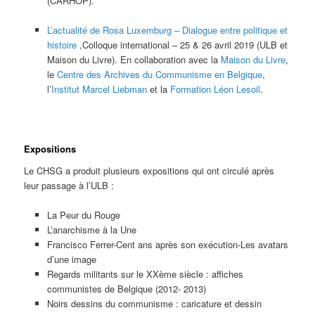
(CARHOP).
L’actualité de Rosa Luxemburg – Dialogue entre politique et
histoire
,Colloque international – 25 & 26 avril 2019 (ULB et
Maison du Livre). En collaboration avec la
Maison du Livre
,
le
Centre des Archives du Communisme en Belgique
,
l’
Institut Marcel Liebman
et la
Formation Léon Lesoil
.
Expositions
Le CHSG a produit plusieurs expositions qui ont circulé après
leur passage à l’ULB :
La Peur du Rouge
L’anarchisme à la Une
Francisco Ferrer-Cent ans après son exécution-Les avatars
d’une image
Regards militants sur le XXème siècle : affiches
communistes de Belgique (2012- 2013)
Noirs dessins du communisme : caricature et dessin