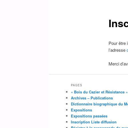
Insc
Pour être 
l’adresse
Merci d’av
PAGES
« Bois du Cazier et Résistance 
Archives – Publications
Dictionnaire biographique du M
Expositions
Expositions passées
Inscription Liste diffusion
Résister à la propagande de gue