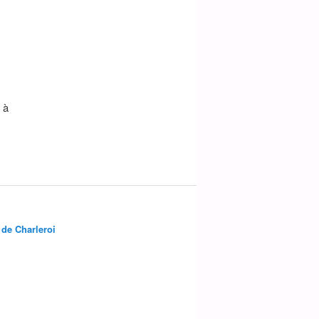
 à
 de Charleroi