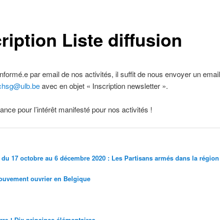
ription Liste diffusion
informé.e par email de nos activités, il suffit de nous envoyer un email
chsg@ulb.be
avec en objet « Inscription newsletter ».
ance pour l’intérêt manifesté pour nos activités !
» du 17 octobre au 6 décembre 2020 : Les Partisans armés dans la région
ouvement ouvrier en Belgique
rre ! Dix principes élémentaires