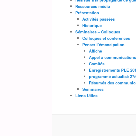
Ressources média
Présentation
Activités passées
Historique
Séminaires – Colloques
Colloques et conférences
Penser l’émancipation
Affiche
Appel à communications
Comités
Enregistrements PLE 20
programme actualisé 27/
Résumés des communicat
Séminaires
Liens Utiles