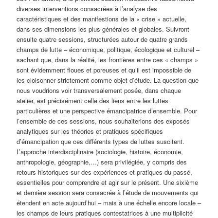
diverses interventions consacrées à l’analyse des
caractéristiques et des manifestions de la « crise » actuelle,
dans ses dimensions les plus générales et globales. Suivront
ensuite quatre sessions, structurées autour de quatre grands
champs de lutte – économique, politique, écologique et culturel –
sachant que, dans la réalité, les frontières entre ces « champs »
sont évidemment floues et poreuses et qu’il est impossible de
les cloisonner strictement comme objet d’étude. La question que
nous voudrions voir transversalement posée, dans chaque
atelier, est précisément celle des liens entre les luttes
particulières et une perspective émancipatrice d’ensemble. Pour
l’ensemble de ces sessions, nous souhaiterions des exposés
analytiques sur les théories et pratiques spécifiques
d’émancipation que ces différents types de luttes suscitent.
L’approche interdisciplinaire (sociologie, histoire, économie,
anthropologie, géographie,…) sera privilégiée, y compris des
retours historiques sur des expériences et pratiques du passé,
essentielles pour comprendre et agir sur le présent. Une sixième
et dernière session sera consacrée à l’étude de mouvements qui
étendent en acte aujourd’hui – mais à une échelle encore locale –
les champs de leurs pratiques contestatrices à une multiplicité