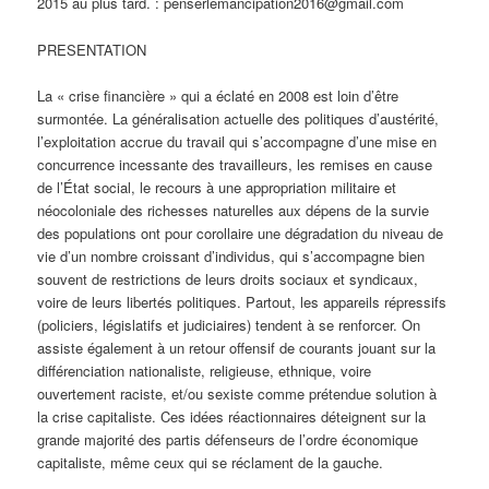
2015 au plus tard. : penserlemancipation2016@gmail.com
PRESENTATION
La « crise financière » qui a éclaté en 2008 est loin d’être
surmontée. La généralisation actuelle des politiques d’austérité,
l’exploitation accrue du travail qui s’accompagne d’une mise en
concurrence incessante des travailleurs, les remises en cause
de l’État social, le recours à une appropriation militaire et
néocoloniale des richesses naturelles aux dépens de la survie
des populations ont pour corollaire une dégradation du niveau de
vie d’un nombre croissant d’individus, qui s’accompagne bien
souvent de restrictions de leurs droits sociaux et syndicaux,
voire de leurs libertés politiques. Partout, les appareils répressifs
(policiers, législatifs et judiciaires) tendent à se renforcer. On
assiste également à un retour offensif de courants jouant sur la
différenciation nationaliste, religieuse, ethnique, voire
ouvertement raciste, et/ou sexiste comme prétendue solution à
la crise capitaliste. Ces idées réactionnaires déteignent sur la
grande majorité des partis défenseurs de l’ordre économique
capitaliste, même ceux qui se réclament de la gauche.