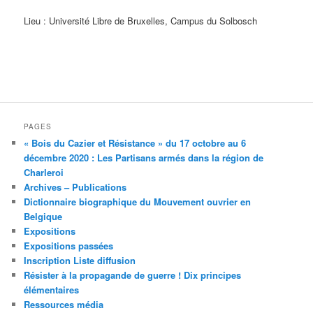
Lieu : Université Libre de Bruxelles, Campus du Solbosch
PAGES
« Bois du Cazier et Résistance » du 17 octobre au 6
décembre 2020 : Les Partisans armés dans la région de
Charleroi
Archives – Publications
Dictionnaire biographique du Mouvement ouvrier en
Belgique
Expositions
Expositions passées
Inscription Liste diffusion
Résister à la propagande de guerre ! Dix principes
élémentaires
Ressources média