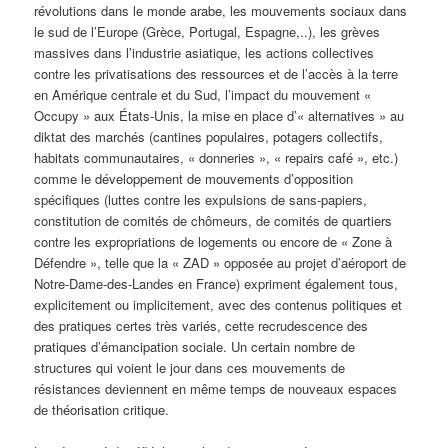
révolutions dans le monde arabe, les mouvements sociaux dans
le sud de l’Europe (Grèce, Portugal, Espagne,..), les grèves
massives dans l’industrie asiatique, les actions collectives
contre les privatisations des ressources et de l’accès à la terre
en Amérique centrale et du Sud, l’impact du mouvement «
Occupy » aux États-Unis, la mise en place d’« alternatives » au
diktat des marchés (cantines populaires, potagers collectifs,
habitats communautaires, « donneries », « repairs café », etc.)
comme le développement de mouvements d’opposition
spécifiques (luttes contre les expulsions de sans-papiers,
constitution de comités de chômeurs, de comités de quartiers
contre les expropriations de logements ou encore de « Zone à
Défendre », telle que la « ZAD » opposée au projet d’aéroport de
Notre-Dame-des-Landes en France) expriment également tous,
explicitement ou implicitement, avec des contenus politiques et
des pratiques certes très variés, cette recrudescence des
pratiques d’émancipation sociale. Un certain nombre de
structures qui voient le jour dans ces mouvements de
résistances deviennent en même temps de nouveaux espaces
de théorisation critique.