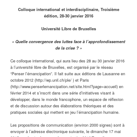
Colloque international et interdisciplinaire,
Troisième
édition, 28-30 janvier 2016
Université Libre de Bruxelles
« Quelle convergence des luttes face à l’approfondissement
de la crise ? »
Ce colloque international, qui aura lieu des 28 au 30 janvier 2016
à l’université libre de Bruxelles, est organisé par le réseau
“Penser l’émancipation”. Il fait suite aux éditions de Lausanne en
octobre 2012 (http://wp.unil.ch/ple/ ) et Paris
(http://www.penserlemancipation.net/site.html?page=accueil) en
février 2014 et s’inscrit dans une série d’initiatives visant à
développer, dans le monde francophone, un espace de réflexion
et de discussion autour des élaborations théoriques et des
pratiques sociales qui mettent en jeu l’émancipation humaine.
Les propositions de communication (environ 2000 signes) sont à
envoyer à l’adresse électronique suivante, le dimanche 17 mai