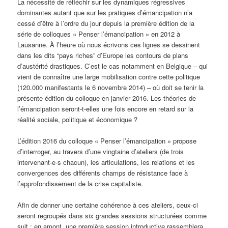
La nécessité de réfléchir sur les dynamiques régressives
dominantes autant que sur les pratiques d’émancipation n’a
cessé d’être à l’ordre du jour depuis la première édition de la
série de colloques « Penser l’émancipation » en 2012 à
Lausanne. À l’heure où nous écrivons ces lignes se dessinent
dans les dits “pays riches” d’Europe les contours de plans
d’austérité drastiques. C’est le cas notamment en Belgique – qui
vient de connaître une large mobilisation contre cette politique
(120.000 manifestants le 6 novembre 2014) – où doit se tenir la
présente édition du colloque en janvier 2016. Les théories de
l’émancipation seront-t-elles une fois encore en retard sur la
réalité sociale, politique et économique ?
L’édition 2016 du colloque « Penser l’émancipation » propose
d’interroger, au travers d’une vingtaine d’ateliers (de trois
intervenant-e-s chacun), les articulations, les relations et les
convergences des différents champs de résistance face à
l’approfondissement de la crise capitaliste.
Afin de donner une certaine cohérence à ces ateliers, ceux-ci
seront regroupés dans six grandes sessions structurées comme
suit : en amont, une première session introductive rassemblera