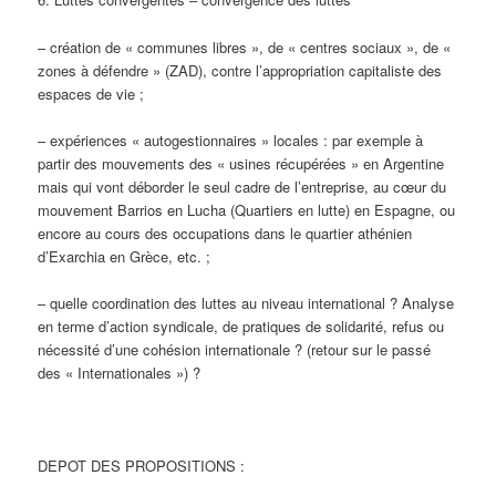
– création de « communes libres », de « centres sociaux », de «
zones à défendre » (ZAD), contre l’appropriation capitaliste des
espaces de vie ;
– expériences « autogestionnaires » locales : par exemple à
partir des mouvements des « usines récupérées » en Argentine
mais qui vont déborder le seul cadre de l’entreprise, au cœur du
mouvement Barrios en Lucha (Quartiers en lutte) en Espagne, ou
encore au cours des occupations dans le quartier athénien
d’Exarchia en Grèce, etc. ;
– quelle coordination des luttes au niveau international ? Analyse
en terme d’action syndicale, de pratiques de solidarité, refus ou
nécessité d’une cohésion internationale ? (retour sur le passé
des « Internationales ») ?
DEPOT DES PROPOSITIONS :