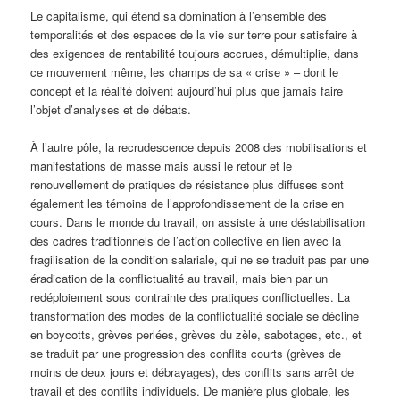
Le capitalisme, qui étend sa domination à l’ensemble des
temporalités et des espaces de la vie sur terre pour satisfaire à
des exigences de rentabilité toujours accrues, démultiplie, dans
ce mouvement même, les champs de sa « crise » – dont le
concept et la réalité doivent aujourd’hui plus que jamais faire
l’objet d’analyses et de débats.
À l’autre pôle, la recrudescence depuis 2008 des mobilisations et
manifestations de masse mais aussi le retour et le
renouvellement de pratiques de résistance plus diffuses sont
également les témoins de l’approfondissement de la crise en
cours. Dans le monde du travail, on assiste à une déstabilisation
des cadres traditionnels de l’action collective en lien avec la
fragilisation de la condition salariale, qui ne se traduit pas par une
éradication de la conflictualité au travail, mais bien par un
redéploiement sous contrainte des pratiques conflictuelles. La
transformation des modes de la conflictualité sociale se décline
en boycotts, grèves perlées, grèves du zèle, sabotages, etc., et
se traduit par une progression des conflits courts (grèves de
moins de deux jours et débrayages), des conflits sans arrêt de
travail et des conflits individuels. De manière plus globale, les