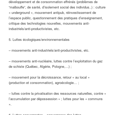
développement et de consommation effrénés (problèmes de
“malbouffe”, de santé, d’isolement social des individus..) : culture
« underground », mouvement antipub, réinvestissement de
l’espace public, questionnement des pratiques d’enseignement,
critique des technologies nouvelles, mouvements anti-
industriels/anti-productivistes, etc.
5. Luttes écologiques/environnementales
– mouvements anti-industriels/anti-productivistes, etc.
– mouvements anti-nucléaire, luttes contre l’exploitation du gaz
de schiste (Québec, Algérie, Pologne,…) ;
– mouvement pour la décroissance, retour « au local »
(production et consommation), agroécologie… ;
– luttes contre la privatisation des ressources naturelles, contre «
l’accumulation par dépossession » ; luttes pour les « communs
».
6. Luttes convergentes – convergence des luttes