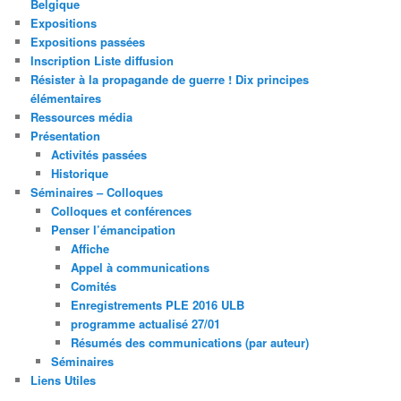
Belgique
Expositions
Expositions passées
Inscription Liste diffusion
Résister à la propagande de guerre ! Dix principes
élémentaires
Ressources média
Présentation
Activités passées
Historique
Séminaires – Colloques
Colloques et conférences
Penser l’émancipation
Affiche
Appel à communications
Comités
Enregistrements PLE 2016 ULB
programme actualisé 27/01
Résumés des communications (par auteur)
Séminaires
Liens Utiles