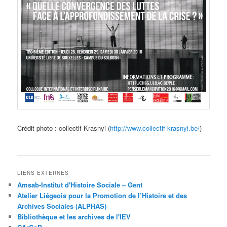
Crédit photo : collectif Krasnyi (
http://www.collectif-krasnyi.be/
)
LIENS EXTERNES
Amsab-Institut d'Histoire Sociale – Gent
Atelier Liégeois pour la Promotion de l’Histoire et des
Archives Sociales (ALPHAS)
Bibliothèque et les archives de l'IEV