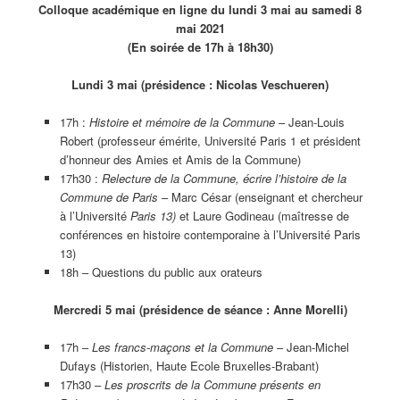
Colloque académique en ligne du lundi 3 mai au samedi 8
mai 2021
(En soirée de 17h à 18h30)
Lundi 3 mai (présidence : Nicolas Veschueren)
17h :
Histoire et mémoire de la Commune
– Jean-Louis
Robert (professeur émérite, Université Paris 1 et président
d’honneur des Amies et Amis de la Commune)
17h30 :
Relecture de la Commune, écrire l’histoire de la
Commune de Paris
– Marc César (enseignant et chercheur
à l’Université
Paris 13)
et Laure Godineau (maîtresse de
conférences en histoire contemporaine à l’Université Paris
13)
18h – Questions du public aux orateurs
Mercre
di 5 mai (présidence de séance : Anne Morelli)
17h –
Les francs-m
açons et la Commune
– Jean-Michel
Dufays (Historien, Haute Ecole Bruxelles-Brabant)
17h30 –
Les proscrits de la Commune présents en