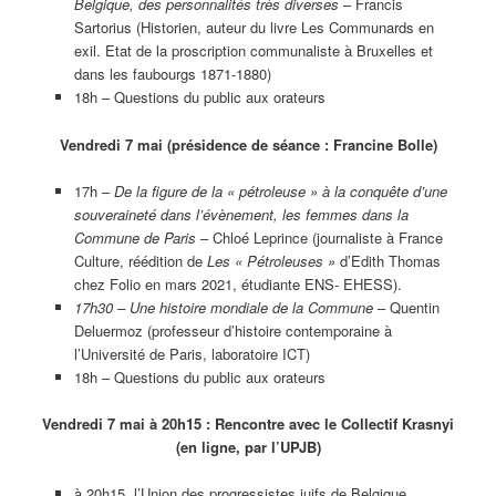
Belgique, des personnalités très diverses
– Francis
Sartorius (Historien, auteur du livre Les Communards en
exil. Etat de la proscription communaliste à Bruxelles et
dans les faubourgs 1871-1880)
18h – Questions du public aux orateurs
Vendredi 7 mai (présidence de séance : Francine Bolle)
17h –
De la figure de la « pétroleuse » à la conquête d’une
souveraineté dans l’évènement, les femmes dans la
Commune de Paris
– Chloé Leprince (journaliste à France
Culture, réédition de
Les « Pétroleuses »
d’Edith Thomas
chez Folio en mars 2021, étudiante ENS- EHESS).
17h30 – Une histoire mondiale de la Commune
– Quentin
Deluermoz (professeur d’histoire contemporaine à
l’Université de Paris, laboratoire ICT)
18h – Questions du public aux orateurs
Vendredi 7 mai à 20h15 : Rencontre avec le Collectif Krasnyi
(en ligne, par l’UPJB)
à 20h15, l’Union des progressistes juifs de Belgique