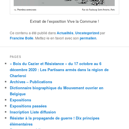
Extrait de l’exposition Vive la Commune !
Ce contenu a été publié dans
Actualités
,
Uncategorized
par
Francine Bolle
. Mettez-le en favori avec son
permalien
.
PAGES
« Bois du Cazier et Résistance » du 17 octobre au 6
décembre 2020 : Les Partisans armés dans la région de
Charleroi
Archives – Publications
Dictionnaire biographique du Mouvement ouvrier en
Belgique
Expositions
Expositions passées
Inscription Liste diffusion
Résister à la propagande de guerre ! Dix principes
élémentaires