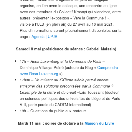
organise, en lien avec le colloque, une rencontre en ligne
avec des membres du Collectif Krasnyi qui viendront, entre
autres, présenter l’exposition « Vive la Commune ! »,
visible à l’ULB (en plein air) du 27 avril au 16 mai 2021.
Plus d’informations seront prochainement disponibles sur la
page :
Agenda | UPJB
.
Samedi 8 mai (présidence de séance : Gabriel Maissin)
17h –
Rosa Luxemburg et la Commune de Paris
–
Dominique Villaeys-Poirré (auteure du Blog «
Comprendre
avec Rosa Luxemburg
»)
17h30 –
Un militant du XXIème siècle peut-il encore
s’inspirer des solutions préconisées par la Commune ?
L’exemple de la dette et du crédit
–Eric Toussaint (docteur
en sciences politiques des universités de Liège et de Paris
VIII, porte-parole du CADTM international)
18h – Questions du public aux orateurs
Mardi 11 mai : soirée de clôture à la
Maison du Livre