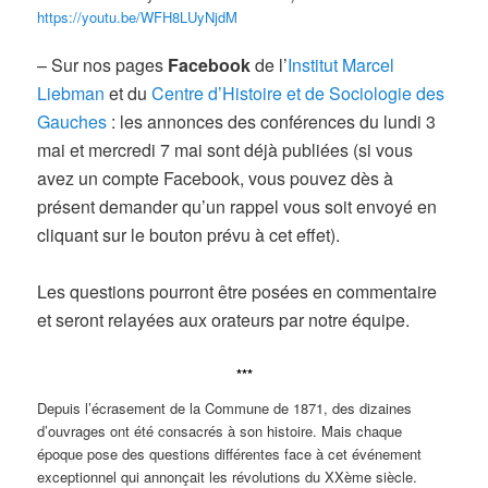
https://youtu.be/WFH8LUyNjdM
– Sur nos pages
Facebook
de l’
Institut Marcel
Liebman
et du
Centre d’Histoire et de Sociologie des
Gauches
: les annonces des conférences du lundi 3
mai et mercredi 7 mai sont déjà publiées (si vous
avez un compte Facebook, vous pouvez dès à
présent demander qu’un rappel vous soit envoyé en
cliquant sur le bouton prévu à cet effet).
Les questions pourront être posées en commentaire
et seront relayées aux orateurs par notre équipe.
***
Depuis l’écrasement de la Commune de 1871, des dizaines
d’ouvrages ont été consacrés à son histoire. Mais chaque
époque pose des questions différentes face à cet événement
exceptionnel qui annonçait les révolutions du XXème siècle.