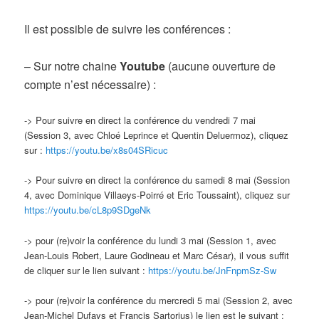
Il est possible de suivre les conférences :
– Sur notre chaine
Youtube
(aucune ouverture de
compte n’est nécessaire) :
-> Pour suivre en direct la conférence du vendredi 7 mai
(Session 3, avec Chloé Leprince et Quentin Deluermoz), cliquez
sur :
https://youtu.be/x8s04SRicuc
-> Pour suivre en direct la conférence du samedi 8 mai (Session
4, avec Dominique Villaeys-Poirré et Eric Toussaint), cliquez sur
https://youtu.be/cL8p9SDgeNk
-> pour (re)voir la conférence du lundi 3 mai (Session 1, avec
Jean-Louis Robert, Laure Godineau et Marc César), il vous suffit
de cliquer sur le lien suivant :
https://youtu.be/JnFnpmSz-Sw
-> pour (re)voir la conférence du mercredi 5 mai (Session 2, avec
Jean-Michel Dufays et Francis Sartorius) le lien est le suivant :