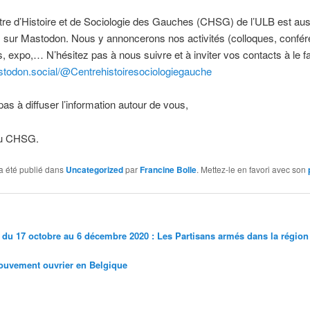
re d’Histoire et de Sociologie des Gauches (CHSG) de l’ULB est aus
 sur Mastodon. Nous y annoncerons nos activités (colloques, confér
, expo,… N’hésitez pas à nous suivre et à inviter vos contacts à le fa
stodon.social/@Centrehistoiresociologiegauche
pas à diffuser l’information autour de vous,
du CHSG.
a été publié dans
Uncategorized
par
Francine Bolle
. Mettez-le en favori avec son
» du 17 octobre au 6 décembre 2020 : Les Partisans armés dans la région
ouvement ouvrier en Belgique