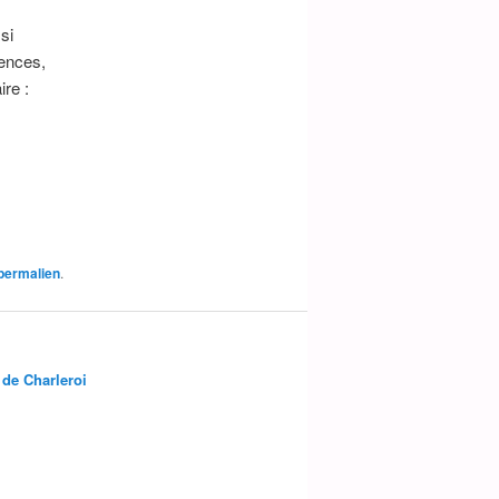
si
ences,
ire :
permalien
.
 de Charleroi