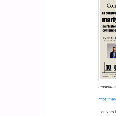
mouvements
https://p
Lien vers