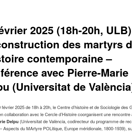
évrier 2025 (18h-20h, ULB)
construction des martyrs 
istoire contemporaine –
férence avec Pierre-Marie
u (Universitat de València
0 février 2025 de 18h à 20h, le Centre d’histoire et de Sociologie des
en collaboration avec le Cercle d’Histoire coorganisent une rencontre
rie Delpu
(Universitat de València, codirecteur du programme de re
Aspects du MArtyre POLitique, Europe méridionale, 1800-1939), su