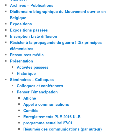
Archives – Publications
Dictionnaire biographique du Mouvement ouvrier en
Belgique
Expositions
Expositions passées
Inscription Liste diffusion
Résister à la propagande de guerre ! Dix principes
élémentaires
Ressources média
Présentation
Activités passées
Historique
Séminaires – Colloques
Colloques et conférences
Penser l’émancipation
Affiche
Appel à communications
Comités
Enregistrements PLE 2016 ULB
programme actualisé 27/01
Résumés des communications (par auteur)