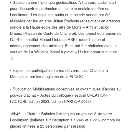
• Balade sonore historique géolocalisée A tra-verre Lodelinsart
pour découvrir le patrimoine et l’histoire sociale verrière de
Lodelinsart. Les capsules audio et la balade sonore ont été
réalisées par les artistes Julien Poidevin (enseignant en création
sonore à la Haute école des arts de Mons – Art²) et Jacky
Druaux (Maison du Conte de Charleroi), des chercheurs.euses de
l’ULB et l’Institut Marcel Liebman ASBL (coordination et
accompagnement des artistes). Elles ont été réalisées avec le
soutien de La Wallonie (appel à projet « Un futur pour la culture
»).
• Exposition participative Terres de verre… de Charleroi à
Momignies par les stagiaires de la FUNOC
• Publication Mobilisations collectives et dynamiques d’accès au
pouvoir d’achat – Actes du colloque (festival CREATION-
FACTORI, édition 2023, édition CARHOP 2025)
15h45 – 17h30 : • Balades historiques en groupe A tra-verre
Lodelinsart (balades sur inscription à 15h45 et 16h15, nombre de
places limitées à 25 personnes par session)