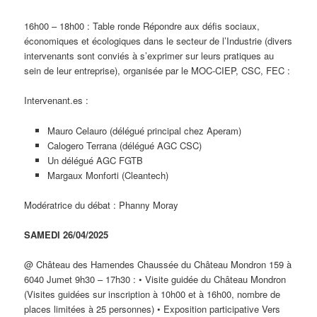
16h00 – 18h00 : Table ronde Répondre aux défis sociaux,
économiques et écologiques dans le secteur de l’Industrie (divers
intervenants sont conviés à s’exprimer sur leurs pratiques au
sein de leur entreprise), organisée par le MOC-CIEP, CSC, FEC :
Intervenant.es :
Mauro Celauro (délégué principal chez Aperam)
Calogero Terrana (délégué AGC CSC)
Un délégué AGC FGTB
Margaux Monforti (Cleantech)
Modératrice du débat : Phanny Moray
SAMEDI 26/04/2025
@ Château des Hamendes Chaussée du Château Mondron 159 à
6040 Jumet 9h30 – 17h30 : • Visite guidée du Château Mondron
(Visites guidées sur inscription à 10h00 et à 16h00, nombre de
places limitées à 25 personnes) • Exposition participative Vers