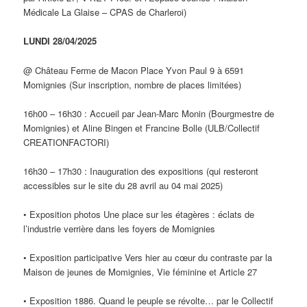
Médicale La Glaise – CPAS de Charleroi)
LUNDI 28/04/2025
@ Château Ferme de Macon Place Yvon Paul 9 à 6591
Momignies (Sur inscription, nombre de places limitées)
16h00 – 16h30 : Accueil par Jean-Marc Monin (Bourgmestre de
Momignies) et Aline Bingen et Francine Bolle (ULB/Collectif
CREATIONFACTORI)
16h30 – 17h30 : Inauguration des expositions (qui resteront
accessibles sur le site du 28 avril au 04 mai 2025)
• Exposition photos Une place sur les étagères : éclats de
l’industrie verrière dans les foyers de Momignies
• Exposition participative Vers hier au cœur du contraste par la
Maison de jeunes de Momignies, Vie féminine et Article 27
• Exposition 1886. Quand le peuple se révolte… par le Collectif