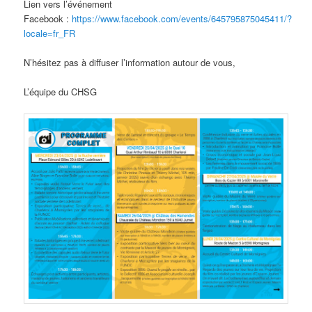
Lien vers l’événement
Facebook :
https://www.facebook.com/events/645795875045411/?
locale=fr_FR
N’hésitez pas à diffuser l’information autour de vous,
L’équipe du CHSG