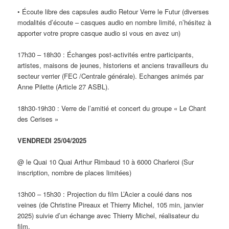
• Écoute libre des capsules audio Retour Verre le Futur (diverses
modalités d’écoute – casques audio en nombre limité, n’hésitez à
apporter votre propre casque audio si vous en avez un)
17h30 – 18h30 : Échanges post-activités entre participants,
artistes, maisons de jeunes, historiens et anciens travailleurs du
secteur verrier (FEC /Centrale générale). Echanges animés par
Anne Pilette (Article 27 ASBL).
18h30-19h30 : Verre de l’amitié et concert du groupe « Le Chant
des Cerises »
VENDREDI 25/04/2025
@ le Quai 10 Quai Arthur Rimbaud 10 à 6000 Charleroi (Sur
inscription, nombre de places limitées)
13h00 – 15h30 : Projection du film L’Acier a coulé dans nos
veines (de Christine Pireaux et Thierry Michel, 105 min, janvier
2025) suivie d’un échange avec Thierry Michel, réalisateur du
film.