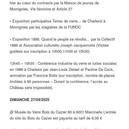
hier au cœur du contraste par la Maison de jeunes de
Momignies, Vie féminine et Article 27
• Exposition participative Terres de verre… de Charleroi à
Momignies par les stagiaires de la FUNOC
• Exposition 1886. Quand le peuple se révolte… par le Collectif
1886 et Association culturelle Joseph Jacquemotte (Visites
guidées sur inscription à 10h00,11h30 et 15h30)
13h45 – 15h30 : Conférence Industrie du verre et luttes sociales
en 1886 à Charleroi par Jean-Louis Delaet et Pauline De Cock,
animation par Francine Bolle (sur inscription, nombre de places
limitées à 90 personnes – Durant la conférence, l’accès au
Château sera impossible).
DIMANCHE 27/04/2025
@ Musée du Verre Bois du Cazier 80 à 6001 Marcinelle L’entrée
du site du Bois du Cazier est payante au tarif de 9,00 €