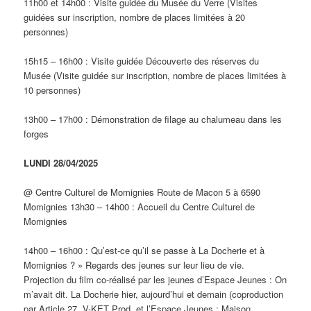
11h00 et 14h00 : Visite guidée du Musée du Verre (Visites
guidées sur inscription, nombre de places limitées à 20
personnes)
15h15 – 16h00 : Visite guidée Découverte des réserves du
Musée (Visite guidée sur inscription, nombre de places limitées à
10 personnes)
13h00 – 17h00 : Démonstration de filage au chalumeau dans les
forges
LUNDI 28/04/2025
@ Centre Culturel de Momignies Route de Macon 5 à 6590
Momignies 13h30 – 14h00 : Accueil du Centre Culturel de
Momignies
14h00 – 16h00 : Qu’est-ce qu’il se passe à La Docherie et à
Momignies ? » Regards des jeunes sur leur lieu de vie.
Projection du film co-réalisé par les jeunes d’Espace Jeunes : On
m’avait dit. La Docherie hier, aujourd’hui et demain (coproduction
par Article 27, V-KET Prod. et l’Espace Jeunes : Maison