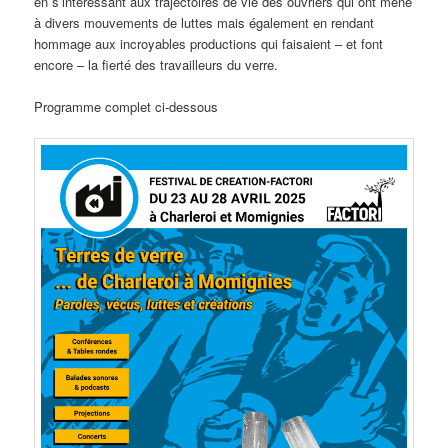
en s’intéressant aux trajectoires de vie des ouvriers qui ont mené
à divers mouvements de luttes mais également en rendant
hommage aux incroyables productions qui faisaient – et font
encore – la fierté des travailleurs du verre.
Programme complet ci-dessous