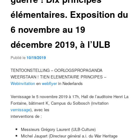
élémentaires. Exposition du
6 novembre au 19
décembre 2019, à l’ULB
Publié le
10/19/2019
TENTOONSTELLING – OORLOGSPROPAGANDA
WEERSTAAN ! TIEN ELEMENTAIRE PRINCIPES –
Webinvitation
en
webflyer
in Nederlands
Vernissage le 5 novembre 2019 à 17h, Hall de l’auditoire Henri La
Fontaine, bâtiment K, Campus du Solbosch (invitation
vernissage
), avec les
interventions de :
Messieurs Grégory Laurent (ULB-Culture)
Michel Jaupart (Directeur général a.i. du War Heritage