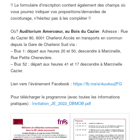
!! Le formulaire d’inscription contient également des champs où
vous pourrez indiquer vos propositions/demandes de
covoiturage, n’hésitez pas à les compléter !!
Où?
Auditorium Amercœur, au Bois du Cazier
. Adresse : Rue
du Cazier 80, 6001 Charleroi.Accès en transports en commun
depuis la Gare de Charleroi Sud via :
– Bus 1: départ aux heures 20 et 50, descendre à Marcinelle,
Rue Petite Chenevière.
– Bus 52 : départ aux heures 41 et 17 descendre à Marcinelle
Cazier.
Lien vers l’événement Facebook :
https://fb.me/e/4uu4uu2FG
Pour télécharger le programme (avec toutes les informations
pratiques) :
Invitation_JE_2022_DBMOB.pdf