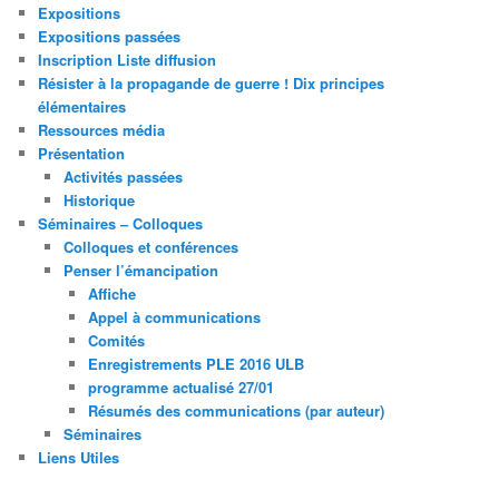
Expositions
Expositions passées
Inscription Liste diffusion
Résister à la propagande de guerre ! Dix principes
élémentaires
Ressources média
Présentation
Activités passées
Historique
Séminaires – Colloques
Colloques et conférences
Penser l’émancipation
Affiche
Appel à communications
Comités
Enregistrements PLE 2016 ULB
programme actualisé 27/01
Résumés des communications (par auteur)
Séminaires
Liens Utiles