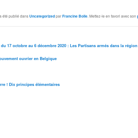
a été publié dans
Uncategorized
par
Francine Bolle
. Mettez-le en favori avec son
» du 17 octobre au 6 décembre 2020 : Les Partisans armés dans la région
ouvement ouvrier en Belgique
rre ! Dix principes élémentaires