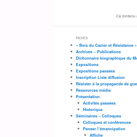
Ce contenu 
PAGES
« Bois du Cazier et Résistance 
Archives – Publications
Dictionnaire biographique du M
Expositions
Expositions passées
Inscription Liste diffusion
Résister à la propagande de gue
Ressources média
Présentation
Activités passées
Historique
Séminaires – Colloques
Colloques et conférences
Penser l’émancipation
Affiche