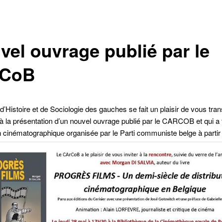
vel ouvrage publié par le
rCoB
d’Histoire et de Sociologie des gauches se fait un plaisir de vous tra
on à la présentation d’un nouvel ouvrage publié par le CARCOB et qui a t
on cinématographique organisée par le Parti communiste belge à parti