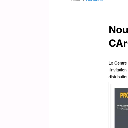
Nou
CA
Le Centre 
l’invitati
distributi