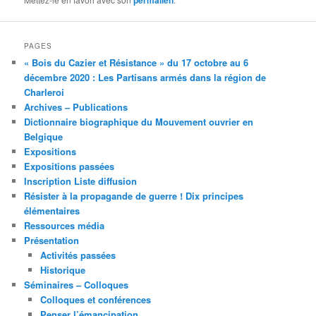
PAGES
« Bois du Cazier et Résistance » du 17 octobre au 6
décembre 2020 : Les Partisans armés dans la région de
Charleroi
Archives – Publications
Dictionnaire biographique du Mouvement ouvrier en
Belgique
Expositions
Expositions passées
Inscription Liste diffusion
Résister à la propagande de guerre ! Dix principes
élémentaires
Ressources média
Présentation
Activités passées
Historique
Séminaires – Colloques
Colloques et conférences
Penser l’émancipation