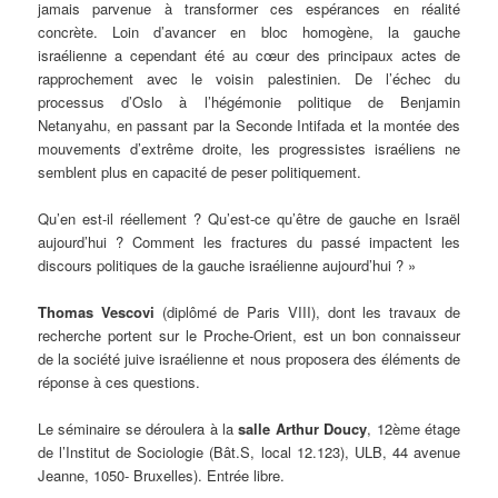
jamais parvenue à transformer ces espérances en réalité
concrète. Loin d’avancer en bloc homogène, la gauche
israélienne a cependant été au cœur des principaux actes de
rapprochement avec le voisin palestinien. De l’échec du
processus d’Oslo à l’hégémonie politique de Benjamin
Netanyahu, en passant par la Seconde Intifada et la montée des
mouvements d’extrême droite, les progressistes israéliens ne
semblent plus en capacité de peser politiquement.
Qu’en est-il réellement ? Qu’est-ce qu’être de gauche en Israël
aujourd’hui ? Comment les fractures du passé impactent les
discours politiques de la gauche israélienne aujourd’hui ? »
Thomas Vescovi
(diplômé de Paris VIII), dont les travaux de
recherche portent sur le Proche-Orient, est un bon connaisseur
de la société juive israélienne et nous proposera des éléments de
réponse à ces questions.
Le séminaire se déroulera à la
salle Arthur Doucy
, 12ème étage
de l’Institut de Sociologie (Bât.S, local 12.123), ULB, 44 avenue
Jeanne, 1050- Bruxelles). Entrée libre.