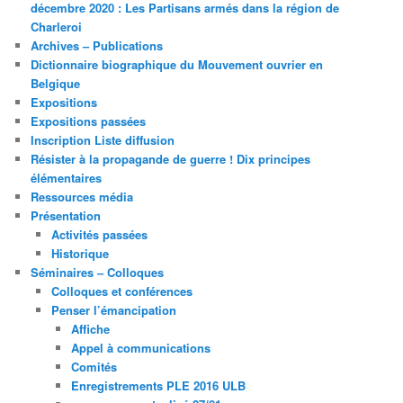
décembre 2020 : Les Partisans armés dans la région de
Charleroi
Archives – Publications
Dictionnaire biographique du Mouvement ouvrier en
Belgique
Expositions
Expositions passées
Inscription Liste diffusion
Résister à la propagande de guerre ! Dix principes
élémentaires
Ressources média
Présentation
Activités passées
Historique
Séminaires – Colloques
Colloques et conférences
Penser l’émancipation
Affiche
Appel à communications
Comités
Enregistrements PLE 2016 ULB