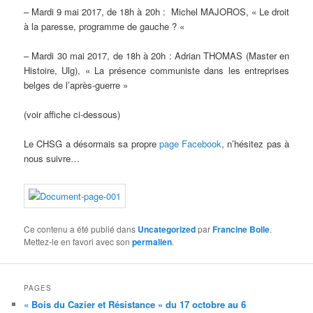
– Mardi 9 mai 2017, de 18h à 20h : Michel MAJOROS, « Le droit
à la paresse, programme de gauche ? «
– Mardi 30 mai 2017, de 18h à 20h : Adrian THOMAS (Master en
Histoire, Ulg), « La présence communiste dans les entreprises
belges de l’après-guerre »
(voir affiche ci-dessous)
Le CHSG a désormais sa propre
page Facebook
, n’hésitez pas à
nous suivre…
Ce contenu a été publié dans
Uncategorized
par
Francine Bolle
.
Mettez-le en favori avec son
permalien
.
PAGES
« Bois du Cazier et Résistance » du 17 octobre au 6