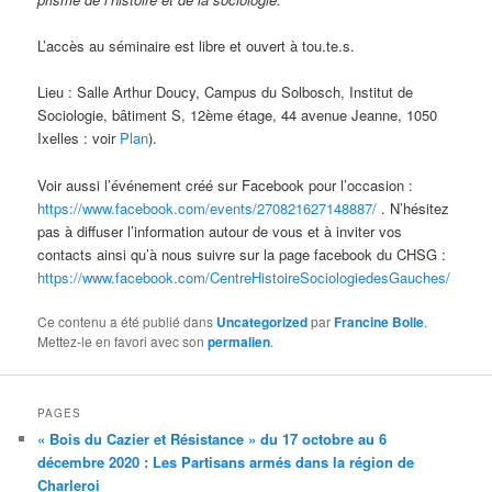
L’accès au séminaire est libre et ouvert à tou.te.s.
Lieu : Salle Arthur Doucy, Campus du Solbosch, Institut de
Sociologie, bâtiment S, 12ème étage, 44 avenue Jeanne, 1050
Ixelles : voir
Plan
).
Voir aussi l’événement créé sur Facebook pour l’occasion :
https://www.facebook.com/events/270821627148887/
. N’hésitez
pas à diffuser l’information autour de vous et à inviter vos
contacts ainsi qu’à nous suivre sur la page facebook du CHSG :
https://www.facebook.com/CentreHistoireSociologiedesGauches/
Ce contenu a été publié dans
Uncategorized
par
Francine Bolle
.
Mettez-le en favori avec son
permalien
.
PAGES
« Bois du Cazier et Résistance » du 17 octobre au 6
décembre 2020 : Les Partisans armés dans la région de
Charleroi