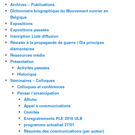
Archives – Publications
Dictionnaire biographique du Mouvement ouvrier en
Belgique
Expositions
Expositions passées
Inscription Liste diffusion
Résister à la propagande de guerre ! Dix principes
élémentaires
Ressources média
Présentation
Activités passées
Historique
Séminaires – Colloques
Colloques et conférences
Penser l’émancipation
Affiche
Appel à communications
Comités
Enregistrements PLE 2016 ULB
programme actualisé 27/01
Résumés des communications (par auteur)