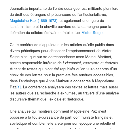
Journaliste importante de l’entre-deux-guerres, militante pionnière
du droit des étrangers et précurseure de l’anticolonialisme,
Magdeleine Paz (1889-1973)
fut également une figure de
l’antistalinisme et la cheville ouvrière de la campagne pour la
libération du célèbre écrivain et intellectuel
Victor Serge
.
Cette conférence s’appuiera sur les articles qu’elle publia dans
divers périodiques pour dénoncer l’emprisonnement de Victor
Serge ainsi que sur sa correspondance avec Marcel Martinet,
ancien responsable littéraire de
L’Humanité
, essayiste et écrivain.
Autant de textes qui n’ont été republiés qu’en 2015 assortis d’un
choix de ces lettres pour la première fois rendues accessibles,
dans l’anthologie que Anne Mathieu a consacrée à Magdeleine
Paz
[1]
. La conférence analysera ces textes et lettres mais aussi
les autres que sa recherche a exhumés, au travers d’une analyse
discursive thématique, lexicale et rhétorique.
Une analyse qui montrera comment Magdeleine Paz s’est
opposée à la toute-puissance du parti communiste français et
soviétique et combien elle a été pour son époque une rebelle et