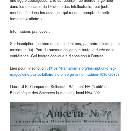
une figure courageuse. Elle est pourtant demeurée largement
dans les coulisses de l’Histoire des intellectuels, tout juste
mentionnée dans les ouvrages qui rendent compte de cette
fameuse « affaire ».
Informations pratiques :
Sur inscription (nombre de places limitées, par ordre d’inscription,
maximum 30). Port du masque obligatoire toute la durée de la
conférence. Gel hydroalcoolique à disposition à l’entrée.
Lien pour l’inscription :
https://framaforms.org/inscription-chsg-
magdeleine-paz-et-laffaire-victor-serge-anne-mathieu-1636720853
Lieu : ULB, Campus du Solbosch, Bâtiment NA (à côté de la
Bibliothèque des Sciences humaines), local NA4.302