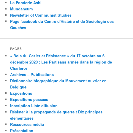
La Fonderie Asbl
Mundaneum
Newsletter of Communist Studies
Page facebook du Centre d'Histoire et de Sociologie des
Gauches
PAGES
« Bois du Cazier et Résistance » du 17 octobre au 6
décembre 2020 : Les Partisans armés dans la région de
Charleroi
Archives – Publications
Dictionnaire biographique du Mouvement ouvrier en
Belgique
Expositions
Expositions passées
Inscription Liste diffusion
Résister à la propagande de guerre ! Dix principes
élémentaires
Ressources média
Présentation