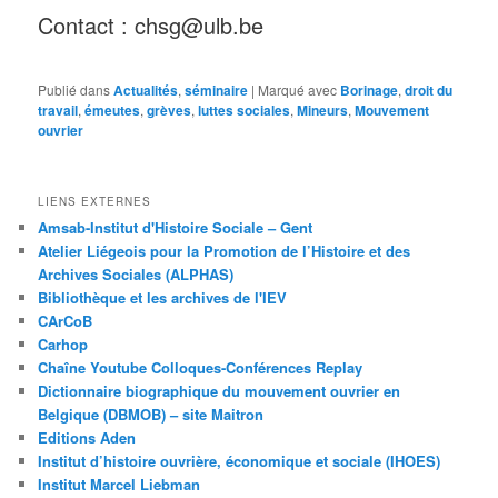
Contact : chsg@ulb.be
Publié dans
Actualités
,
séminaire
|
Marqué avec
Borinage
,
droit du
travail
,
émeutes
,
grèves
,
luttes sociales
,
Mineurs
,
Mouvement
ouvrier
LIENS EXTERNES
Amsab-Institut d'Histoire Sociale – Gent
Atelier Liégeois pour la Promotion de l’Histoire et des
Archives Sociales (ALPHAS)
Bibliothèque et les archives de l'IEV
CArCoB
Carhop
Chaîne Youtube Colloques-Conférences Replay
Dictionnaire biographique du mouvement ouvrier en
Belgique (DBMOB) – site Maitron
Editions Aden
Institut d’histoire ouvrière, économique et sociale (IHOES)
Institut Marcel Liebman