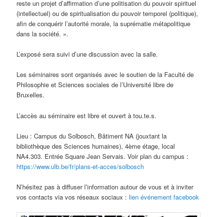
reste un projet d’affirmation d’une politisation du pouvoir spirituel
(intellectuel) ou de spiritualisation du pouvoir temporel (politique),
afin de conquérir l’autorité morale, la suprématie métapolitique
dans la société. ».
L’exposé sera suivi d’une discussion avec la salle.
Les séminaires sont organisés avec le soutien de la Faculté de
Philosophie et Sciences sociales de l’Université libre de
Bruxelles.
L’accès au séminaire est libre et ouvert à tou.te.s.
Lieu : Campus du Solbosch, Bâtiment NA (jouxtant la
bibliothèque des Sciences humaines), 4ème étage, local
NA4.303. Entrée Square Jean Servais. Voir plan du campus :
https://www.ulb.be/fr/plans-et-acces/solbosch
N’hésitez pas à diffuser l’information autour de vous et à inviter
vos contacts via vos réseaux sociaux :
lien événement facebook