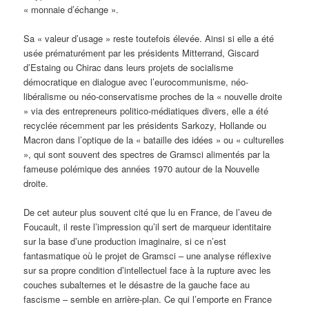
« monnaie d’échange ».
Sa « valeur d’usage » reste toutefois élevée. Ainsi si elle a été
usée prématurément par les présidents Mitterrand, Giscard
d’Estaing ou Chirac dans leurs projets de socialisme
démocratique en dialogue avec l’eurocommunisme, néo-
libéralisme ou néo-conservatisme proches de la « nouvelle droite
» via des entrepreneurs politico-médiatiques divers, elle a été
recyclée récemment par les présidents Sarkozy, Hollande ou
Macron dans l’optique de la « bataille des idées » ou « culturelles
», qui sont souvent des spectres de Gramsci alimentés par la
fameuse polémique des années 1970 autour de la Nouvelle
droite.
De cet auteur plus souvent cité que lu en France, de l’aveu de
Foucault, il reste l’impression qu’il sert de marqueur identitaire
sur la base d’une production imaginaire, si ce n’est
fantasmatique où le projet de Gramsci – une analyse réflexive
sur sa propre condition d’intellectuel face à la rupture avec les
couches subalternes et le désastre de la gauche face au
fascisme – semble en arrière-plan. Ce qui l’emporte en France