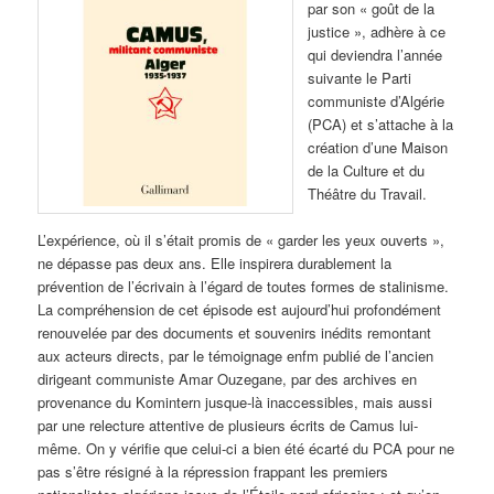
par son « goût de la
justice », adhère à ce
qui deviendra l’année
suivante le Parti
communiste d’Algérie
(PCA) et s’attache à la
création d’une Maison
de la Culture et du
Théâtre du Travail.
L’expérience, où il s’était promis de « garder les yeux ouverts »,
ne dépasse pas deux ans. Elle inspirera durablement la
prévention de l’écrivain à l’égard de toutes formes de stalinisme.
La compréhension de cet épisode est aujourd’hui profondément
renouvelée par des documents et souvenirs inédits remontant
aux acteurs directs, par le témoignage enfm publié de l’ancien
dirigeant communiste Amar Ouzegane, par des archives en
provenance du Komintern jusque-là inaccessibles, mais aussi
par une relecture attentive de plusieurs écrits de Camus lui-
même. On y vérifie que celui-ci a bien été écarté du PCA pour ne
pas s’être résigné à la répression frappant les premiers