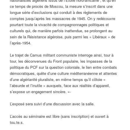
nationalistes algériens issus de l’Étoile nord-africaine ; et qu’en
ce temps de procès de Moscou, la mesure s’inscrit dans une
longue série d’exclusions qui conduit à des règlements de
comptes jusqu’après les massacres de 1945. On y redécouvre
pourtant toute la vivacité de compagnonnages politiques et
culturels qui, de manière parfois inattendue, se prolongent au
sein de la Résistance algéroise, puis parmi les « Libéraux » de
l’après-1954.
Le trajet de Camus militant communiste interroge ainsi, tour à
tour, les déconvenues du Front populaire, les impasses de la
politique du PCF sur la question coloniale, le lien entre combats
démocratiques, quête d’une culture méditerranéenne et attentes
d’une algérianité pluraliste, en même temps qu’il côtoie «
l’absurde et l’inutile » auxquels, face aux réalités d’appareil,
s’expose un engagement sincère. »-
L’exposé sera suivi d’une discussion avec la salle.
L’accès au séminaire est libre (sans inscription) et ouvert à
tou.te.s.