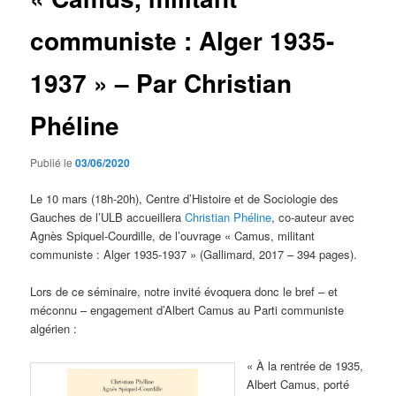
communiste : Alger 1935-
1937 » – Par Christian
Phéline
Publié le
03/06/2020
Le 10 mars (18h-20h), Centre d’Histoire et de Sociologie des
Gauches de l’ULB accueillera
Christian Phéline
, co-auteur avec
Agnès Spiquel-Courdille, de l’ouvrage « Camus, militant
communiste : Alger 1935-1937 » (Gallimard, 2017 – 394 pages).
Lors de ce séminaire, notre invité évoquera donc le bref – et
méconnu – engagement d’Albert Camus au Parti communiste
algérien :
« À la rentrée de 1935,
Albert Camus, porté