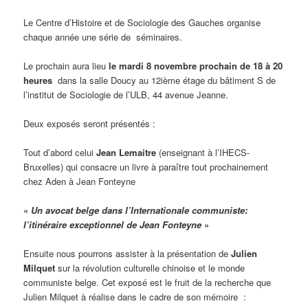
Le Centre d’Histoire et de Sociologie des Gauches organise
chaque année une série de séminaires.
Le prochain aura lieu
le mardi 8 novembre prochain de 18 à 20
heures
dans la salle Doucy au 12ième étage du bâtiment S de
l’institut de Sociologie de l’ULB, 44 avenue Jeanne.
Deux exposés seront présentés :
Tout d’abord celui
Jean Lemaitre
(enseignant à l’IHECS-
Bruxelles) qui consacre un livre à paraître tout prochainement
chez Aden à Jean Fonteyne
«
Un avocat belge dans l’Internationale communiste:
l’itinéraire exceptionnel de Jean Fonteyne
»
Ensuite nous pourrons assister à la présentation de
Julien
Milquet
sur la révolution culturelle chinoise et le monde
communiste belge. Cet exposé est le fruit de la recherche que
Julien Milquet à réalise dans le cadre de son mémoire :