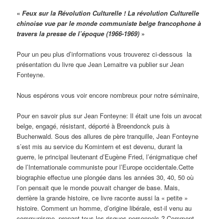
«
Feux sur la Révolution Culturelle ! La révolution Culturelle
chinoise vue par le monde communiste belge francophone à
travers la presse de l’époque (1966-1969)
»
Pour un peu plus d’informations vous trouverez ci-dessous la
présentation du livre que Jean Lemaitre va publier sur Jean
Fonteyne.
Nous espérons vous voir encore nombreux pour notre séminaire,
Pour en savoir plus sur Jean Fonteyne: Il était une fois un avocat
belge, engagé, résistant, déporté à Breendonck puis à
Buchenwald. Sous des allures de père tranquille, Jean Fonteyne
s’est mis au service du Komintern et est devenu, durant la
guerre, le principal lieutenant d’Eugène Fried, l’énigmatique chef
de l’Internationale communiste pour l’Europe occidentale.Cette
biographie effectue une plongée dans les années 30, 40, 50 où
l’on pensait que le monde pouvait changer de base. Mais,
derrière la grande histoire, ce livre raconte aussi la « petite »
histoire. Comment un homme, d’origine libérale, est-il venu au
communisme, prenant tous les risques personnels ? Comment