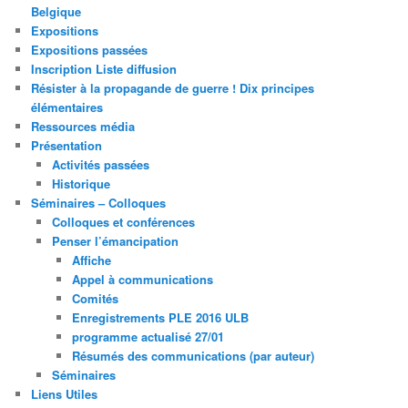
Belgique
Expositions
Expositions passées
Inscription Liste diffusion
Résister à la propagande de guerre ! Dix principes
élémentaires
Ressources média
Présentation
Activités passées
Historique
Séminaires – Colloques
Colloques et conférences
Penser l’émancipation
Affiche
Appel à communications
Comités
Enregistrements PLE 2016 ULB
programme actualisé 27/01
Résumés des communications (par auteur)
Séminaires
Liens Utiles