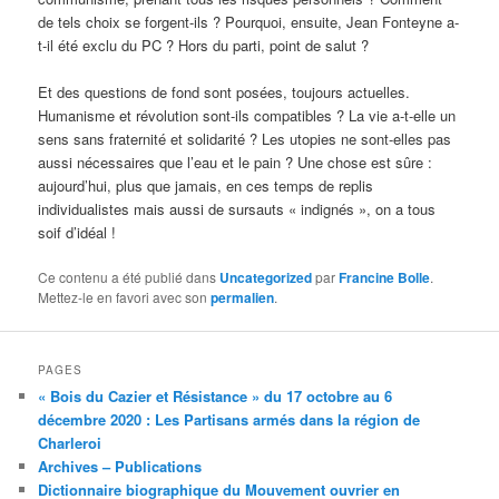
de tels choix se forgent-ils ? Pourquoi, ensuite, Jean Fonteyne a-
t-il été exclu du PC ? Hors du parti, point de salut ?
Et des questions de fond sont posées, toujours actuelles.
Humanisme et révolution sont-ils compatibles ? La vie a-t-elle un
sens sans fraternité et solidarité ? Les utopies ne sont-elles pas
aussi nécessaires que l’eau et le pain ? Une chose est sûre :
aujourd’hui, plus que jamais, en ces temps de replis
individualistes mais aussi de sursauts « indignés », on a tous
soif d’idéal !
Ce contenu a été publié dans
Uncategorized
par
Francine Bolle
.
Mettez-le en favori avec son
permalien
.
PAGES
« Bois du Cazier et Résistance » du 17 octobre au 6
décembre 2020 : Les Partisans armés dans la région de
Charleroi
Archives – Publications
Dictionnaire biographique du Mouvement ouvrier en