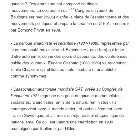
gauche ? L’espérantisme est composé de divers
er
mouvements. La déclaration du 1
Congrès universel de
Boulogne sur mer (1905) clarifie la place de l’espérantisme et des
mouvements politiques et prépare la création de U.E.A. « neutre »
par Edmond Privat en 1908.
•
La période anarchiste espérantiste (1904-1908)
, représentée par
la communauté bruxelloise « L’Expérience » (voir foto) qui tente
d’être autonome, donne des cours d’Esperanto, des conférences,
publie des journaux. Eugène Gaspard (1883 1969) va rencontrer
Emile Chapelier qui utilise les mots libertaire et anarchiste
comme synonymes.
•
L’association anationale mondiale SAT, créée au Congrès de
Prague en 1921
regroupe des gens de gauche (communistes,
socialistes, anarchistes, amis de la nature, féministes). Ils
correspondent avec le monde entier, et particulièrement avec
l’Union Soviétique, et affirment un rejet radical et spécifique du
nationalisme. Ce qui leur vaudra une interdiction en 1933
promulguée par Staline et par Hitler.