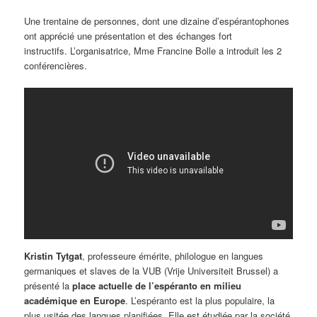
Une trentaine de personnes, dont une dizaine d’espérantophones
ont apprécié une présentation et des échanges fort
instructifs. L’organisatrice, Mme Francine Bolle a introduit les 2
conférencières.
Kristin Tytgat
, professeure émérite, philologue en langues
germaniques et slaves de la VUB (Vrije Universiteit Brussel) a
présenté la
place actuelle de l’espéranto en milieu
académique en Europe
. L’espéranto est la plus populaire, la
plus usitée des langues planifiées. Elle est étudiée par la société