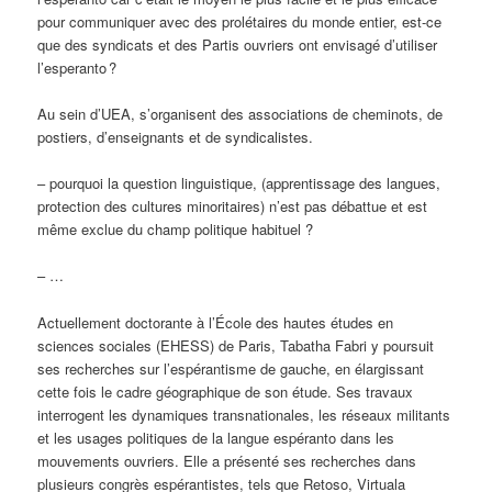
pour communiquer avec des prolétaires du monde entier, est-ce
que des syndicats et des Partis ouvriers ont envisagé d’utiliser
l’esperanto ?
Au sein d’UEA, s’organisent des associations de cheminots, de
postiers, d’enseignants et de syndicalistes.
– pourquoi la question linguistique, (apprentissage des langues,
protection des cultures minoritaires) n’est pas débattue et est
même exclue du champ politique habituel ?
– …
Actuellement doctorante à l’École des hautes études en
sciences sociales (EHESS) de Paris, Tabatha Fabri y poursuit
ses recherches sur l’espérantisme de gauche, en élargissant
cette fois le cadre géographique de son étude. Ses travaux
interrogent les dynamiques transnationales, les réseaux militants
et les usages politiques de la langue espéranto dans les
mouvements ouvriers. Elle a présenté ses recherches dans
plusieurs congrès espérantistes, tels que Retoso, Virtuala