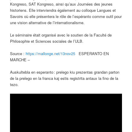
Kongreso, SAT Kongreso, ainsi qu’aux Journées des jeunes
historiens. Elle interviendra également au colloque Langues et
Savoirs où elle présentera le rôle de l’espéranto comme outil pour
une vision alternative de l’internationalisme.
Le séminaire était organisé avec le soutien de la Faculté de
Philosophie et Sciences sociales de l’ULB.
Source :
https://mallonge.net/13nov25
ESPERANTO EN
MARCHE –
Auskultebla en esperanto : prelego kiu prezentas grandan parton
de la prelego en la franca kaj estis registrita antaux la fino de la
tezo.