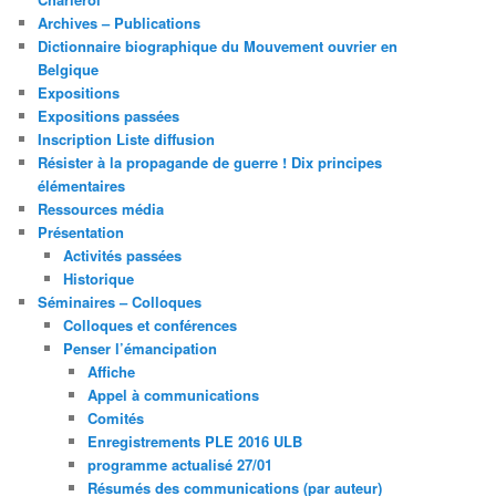
Archives – Publications
Dictionnaire biographique du Mouvement ouvrier en
Belgique
Expositions
Expositions passées
Inscription Liste diffusion
Résister à la propagande de guerre ! Dix principes
élémentaires
Ressources média
Présentation
Activités passées
Historique
Séminaires – Colloques
Colloques et conférences
Penser l’émancipation
Affiche
Appel à communications
Comités
Enregistrements PLE 2016 ULB
programme actualisé 27/01
Résumés des communications (par auteur)