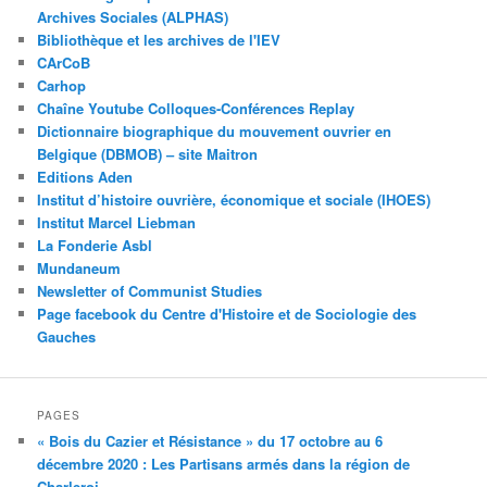
Archives Sociales (ALPHAS)
Bibliothèque et les archives de l'IEV
CArCoB
Carhop
Chaîne Youtube Colloques-Conférences Replay
Dictionnaire biographique du mouvement ouvrier en
Belgique (DBMOB) – site Maitron
Editions Aden
Institut d’histoire ouvrière, économique et sociale (IHOES)
Institut Marcel Liebman
La Fonderie Asbl
Mundaneum
Newsletter of Communist Studies
Page facebook du Centre d'Histoire et de Sociologie des
Gauches
PAGES
« Bois du Cazier et Résistance » du 17 octobre au 6
décembre 2020 : Les Partisans armés dans la région de
Charleroi