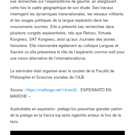
ses recherches sur l’espérantisme de gauche, en élargissant
cette fois le cadre géographique de son étude. Ses travaux
interrogent les dynamiques transnationales, les réseaux militants
et les usages politiques de la langue espéranto dans les
mouvements ouvriers. Elle a présenté ses recherches dans
plusieurs congrès espérantistes, tels que Retoso, Virtuala
Kongreso, SAT Kongreso, ainsi qu’aux Journées des jeunes
historiens. Elle interviendra également au colloque Langues et
Savoirs où elle présentera le rôle de l’espéranto comme outil pour
une vision alternative de l’internationalisme.
Le séminaire était organisé avec le soutien de la Faculté de
Philosophie et Sciences sociales de l’ULB.
Source :
https://mallonge.net/13nov25
ESPERANTO EN
MARCHE –
Auskultebla en esperanto : prelego kiu prezentas grandan parton
de la prelego en la franca kaj estis registrita antaux la fino de la
tezo.