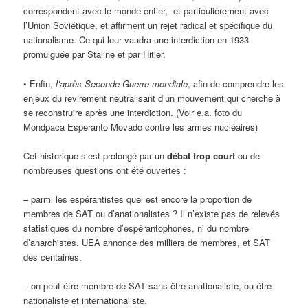
correspondent avec le monde entier, et particulièrement avec
l’Union Soviétique, et affirment un rejet radical et spécifique du
nationalisme. Ce qui leur vaudra une interdiction en 1933
promulguée par Staline et par Hitler.
• Enfin,
l’après Seconde Guerre mondiale
, afin de comprendre les
enjeux du revirement neutralisant d’un mouvement qui cherche à
se reconstruire après une interdiction. (Voir e.a. foto du
Mondpaca Esperanto Movado contre les armes nucléaires)
Cet historique s’est prolongé par un
débat trop court
ou de
nombreuses questions ont été ouvertes :
– parmi les espérantistes quel est encore la proportion de
membres de SAT ou d’anationalistes ? Il n’existe pas de relevés
statistiques du nombre d’espérantophones, ni du nombre
d’anarchistes. UEA annonce des milliers de membres, et SAT
des centaines.
– on peut être membre de SAT sans être anationaliste, ou être
nationaliste et internationaliste.