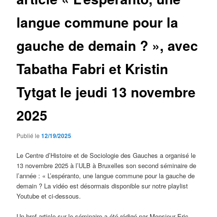
langue commune pour la
gauche de demain ? », avec
Tabatha Fabri et Kristin
Tytgat le jeudi 13 novembre
2025
Publié le
12/19/2025
Le Centre d’Histoire et de Sociologie des Gauches a organisé le
13 novembre 2025 à l’ULB à Bruxelles son second séminaire de
l’année : « L’espéranto, une langue commune pour la gauche de
demain ? La vidéo est désormais disponible sur notre playlist
Youtube et ci-dessous.
Un bref article sur le séminaire a été rédigé par Monsieur Eric