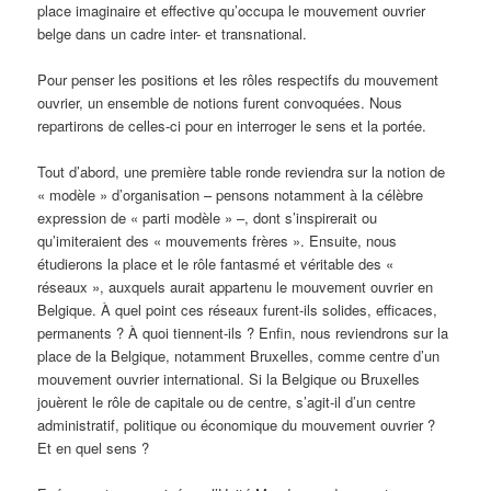
place imaginaire et effective qu’occupa le mouvement ouvrier
belge dans un cadre inter- et transnational.
Pour penser les positions et les rôles respectifs du mouvement
ouvrier, un ensemble de notions furent convoquées. Nous
repartirons de celles-ci pour en interroger le sens et la portée.
Tout d’abord, une première table ronde reviendra sur la notion de
« modèle » d’organisation – pensons notamment à la célèbre
expression de « parti modèle » –, dont s’inspirerait ou
qu’imiteraient des « mouvements frères ». Ensuite, nous
étudierons la place et le rôle fantasmé et véritable des «
réseaux », auxquels aurait appartenu le mouvement ouvrier en
Belgique. À quel point ces réseaux furent-ils solides, efficaces,
permanents ? À quoi tiennent-ils ? Enfin, nous reviendrons sur la
place de la Belgique, notamment Bruxelles, comme centre d’un
mouvement ouvrier international. Si la Belgique ou Bruxelles
jouèrent le rôle de capitale ou de centre, s’agit-il d’un centre
administratif, politique ou économique du mouvement ouvrier ?
Et en quel sens ?