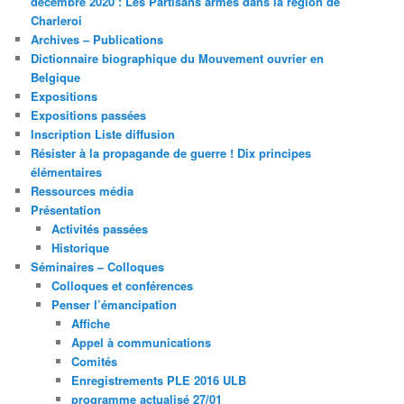
décembre 2020 : Les Partisans armés dans la région de
Charleroi
Archives – Publications
Dictionnaire biographique du Mouvement ouvrier en
Belgique
Expositions
Expositions passées
Inscription Liste diffusion
Résister à la propagande de guerre ! Dix principes
élémentaires
Ressources média
Présentation
Activités passées
Historique
Séminaires – Colloques
Colloques et conférences
Penser l’émancipation
Affiche
Appel à communications
Comités
Enregistrements PLE 2016 ULB
programme actualisé 27/01