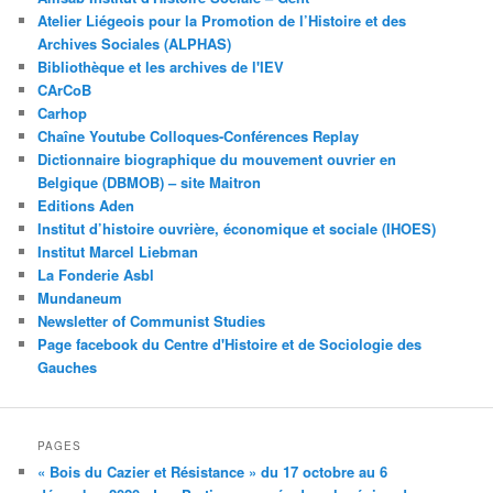
Atelier Liégeois pour la Promotion de l’Histoire et des
Archives Sociales (ALPHAS)
Bibliothèque et les archives de l'IEV
CArCoB
Carhop
Chaîne Youtube Colloques-Conférences Replay
Dictionnaire biographique du mouvement ouvrier en
Belgique (DBMOB) – site Maitron
Editions Aden
Institut d’histoire ouvrière, économique et sociale (IHOES)
Institut Marcel Liebman
La Fonderie Asbl
Mundaneum
Newsletter of Communist Studies
Page facebook du Centre d'Histoire et de Sociologie des
Gauches
PAGES
« Bois du Cazier et Résistance » du 17 octobre au 6